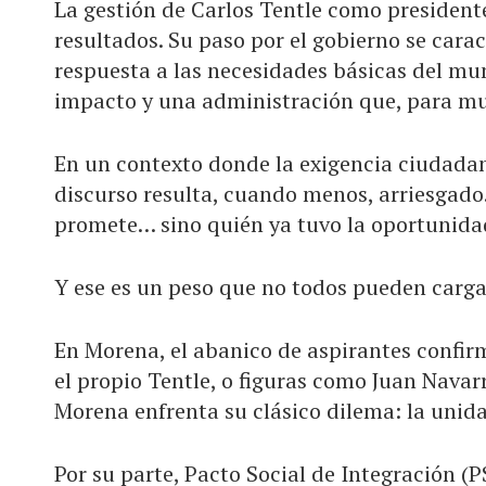
La gestión de Carlos Tentle como presiden
resultados. Su paso por el gobierno se cara
respuesta a las necesidades básicas del mun
impacto y una administración que, para muc
En un contexto donde la exigencia ciudadan
discurso resulta, cuando menos, arriesgado.
promete… sino quién ya tuvo la oportunida
Y ese es un peso que no todos pueden carga
En Morena, el abanico de aspirantes confir
el propio Tentle, o figuras como Juan Navarr
Morena enfrenta su clásico dilema: la unida
Por su parte, Pacto Social de Integración (