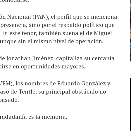
ión Nacional (PAN), el perfil que se menciona
 presencia, sino por el respaldo político que
 En este tenor, también suena el de Miguel
aunque sin el mismo nivel de operación.
e Jonathan Jiménez, capitaliza su cercanía
ucirse en oportunidades mayores.
PVEM), los nombres de Eduardo González y
caso de Tentle, su principal obstáculo no
pasado.
 ciudadanía es la memoria.