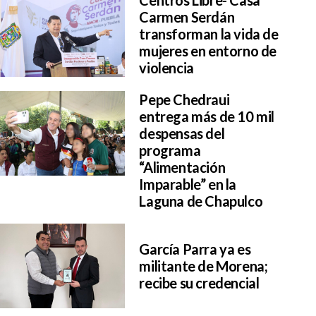
Centros Libre- Casa
Carmen Serdán
transforman la vida de
mujeres en entorno de
violencia
Pepe Chedraui
entrega más de 10 mil
despensas del
programa
“Alimentación
Imparable” en la
Laguna de Chapulco
García Parra ya es
militante de Morena;
recibe su credencial