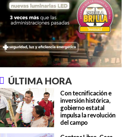
ÚLTIMA HORA
Con tecnificación e
inversión histórica,
gobierno estatal
impulsa la revolución
del campo