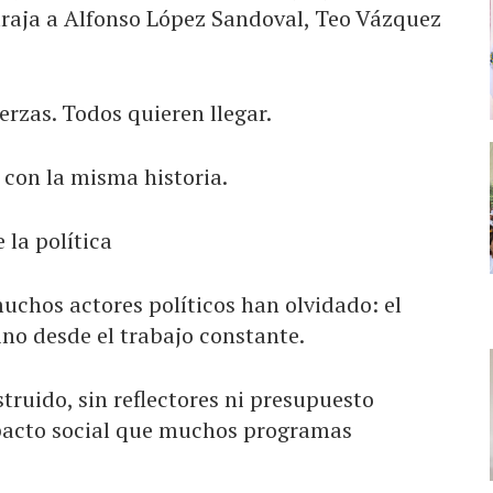
raja a Alfonso López Sandoval, Teo Vázquez
rzas. Todos quieren llegar.
 con la misma historia.
 la política
uchos actores políticos han olvidado: el
ino desde el trabajo constante.
truido, sin reflectores ni presupuesto
pacto social que muchos programas