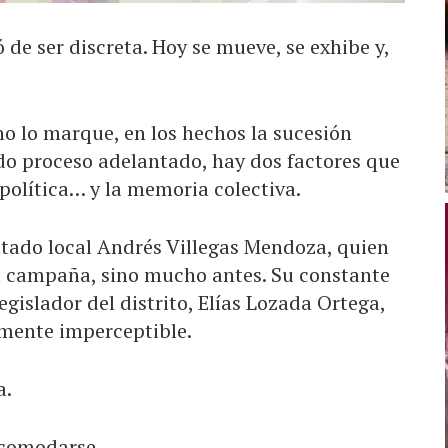
 de ser discreta. Hoy se mueve, se exhibe y,
no lo marque, en los hechos la sucesión
do proceso adelantado, hay dos factores que
política… y la memoria colectiva.
putado local Andrés Villegas Mendoza, quien
en campaña, sino mucho antes. Su constante
egislador del distrito, Elías Lozada Ortega,
amente imperceptible.
a.
acomodarse.