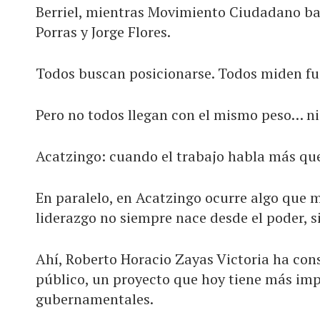
Berriel, mientras Movimiento Ciudadano ba
Porras y Jorge Flores.
Todos buscan posicionarse. Todos miden fue
Pero no todos llegan con el mismo peso… ni
Acatzingo: cuando el trabajo habla más que
En paralelo, en Acatzingo ocurre algo que m
liderazgo no siempre nace desde el poder, s
Ahí, Roberto Horacio Zayas Victoria ha cons
público, un proyecto que hoy tiene más im
gubernamentales.