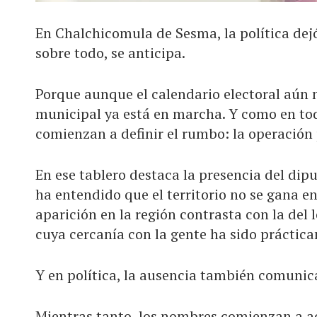
En Chalchicomula de Sesma, la política dejó
sobre todo, se anticipa.
Porque aunque el calendario electoral aún 
municipal ya está en marcha. Y como en to
comienzan a definir el rumbo: la operación 
En ese tablero destaca la presencia del di
ha entendido que el territorio no se gana 
aparición en la región contrasta con la del l
cuya cercanía con la gente ha sido práctic
Y en política, la ausencia también comunic
Mientras tanto, los nombres comienzan a 