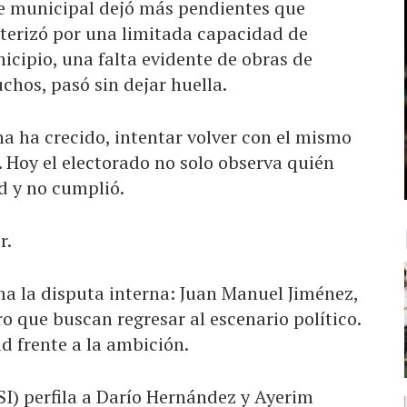
te municipal dejó más pendientes que
cterizó por una limitada capacidad de
icipio, una falta evidente de obras de
hos, pasó sin dejar huella.
a ha crecido, intentar volver con el mismo
 Hoy el electorado no solo observa quién
d y no cumplió.
r.
ma la disputa interna: Juan Manuel Jiménez,
o que buscan regresar al escenario político.
d frente a la ambición.
PSI) perfila a Darío Hernández y Ayerim