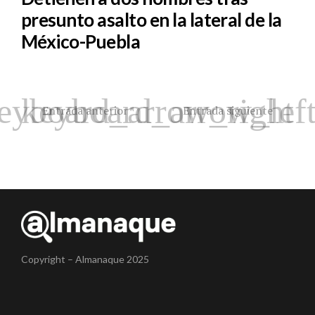
presunto asalto en la lateral de la
México-Puebla
Entrada anterior
Entrada siguiente
Copyright – Almanaque 2025