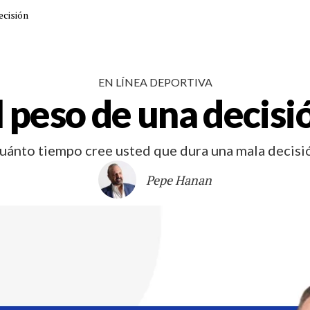
ecisión
EN LÍNEA DEPORTIVA
l peso de una decisi
uánto tiempo cree usted que dura una mala decisi
Pepe Hanan