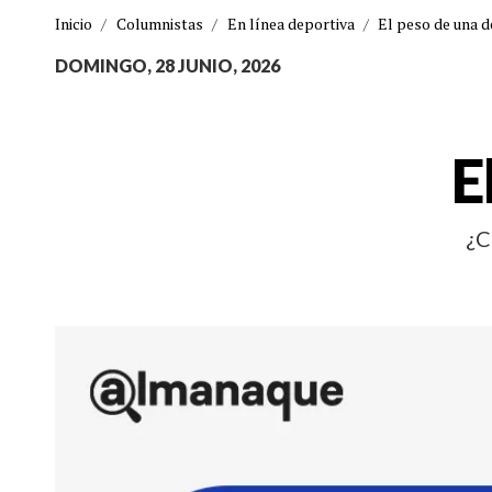
Inicio
/
Columnistas
/
En línea deportiva
/
El peso de una d
DOMINGO, 28 JUNIO, 2026
E
¿C