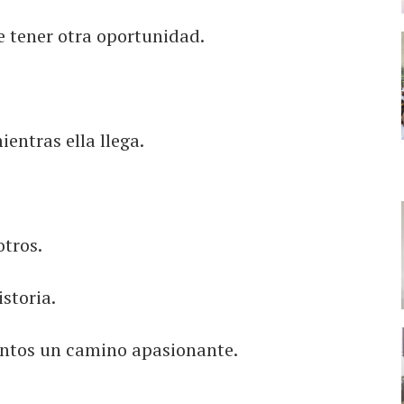
de tener otra oportunidad.
entras ella llega.
tros.
storia.
untos un camino apasionante.