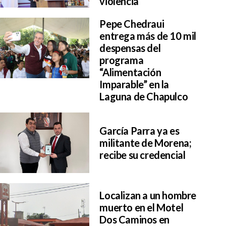
violencia
Pepe Chedraui
entrega más de 10 mil
despensas del
programa
“Alimentación
Imparable” en la
Laguna de Chapulco
García Parra ya es
militante de Morena;
recibe su credencial
Localizan a un hombre
muerto en el Motel
Dos Caminos en