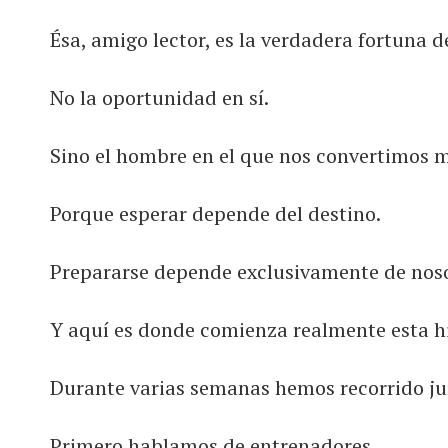
Ésa, amigo lector, es la verdadera fortuna 
No la oportunidad en sí.
Sino el hombre en el que nos convertimos mi
Porque esperar depende del destino.
Prepararse depende exclusivamente de noso
Y aquí es donde comienza realmente esta hi
Durante varias semanas hemos recorrido j
Primero hablamos de entrenadores.