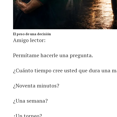
El peso de una decisión
Amigo lector:
Permítame hacerle una pregunta.
¿Cuánto tiempo cree usted que dura una m
¿Noventa minutos?
¿Una semana?
¿Un torneo?