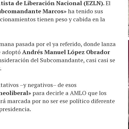
atista de Liberación Nacional (EZLN)
. El
ubcomandante Marcos»
ha tenido sus
icionamientos tienen peso y cabida en la
mana pasada por el ya referido, donde lanza
ue adoptó
Andrés Manuel López Obrador
nsideración del Subcomandante, casi casi se
.
ativos –y negativos– de esos
neoliberal»
para decirle a AMLO que los
á marcada por no ser ese político diferente
presidencia.