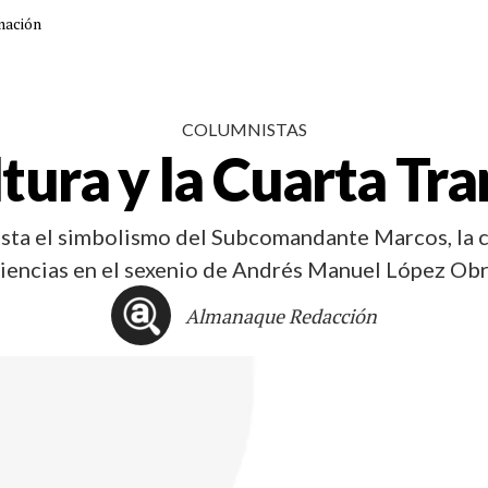
mación
COLUMNISTAS
ltura y la Cuarta Tr
sta el simbolismo del Subcomandante Marcos, la co
ciencias en el sexenio de Andrés Manuel López Obr
Almanaque Redacción