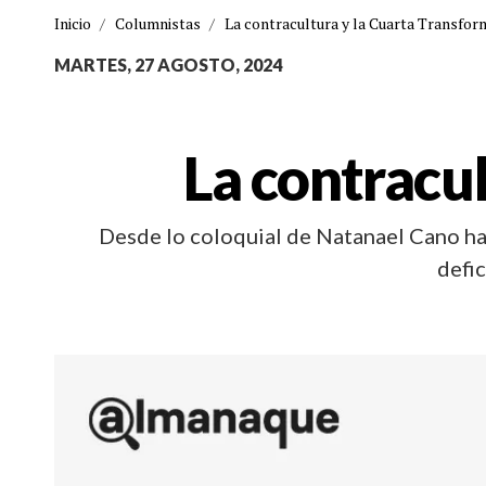
Inicio
/
Columnistas
/
La contracultura y la Cuarta Transfor
MARTES, 27 AGOSTO, 2024
La contracu
Desde lo coloquial de Natanael Cano ha
defi