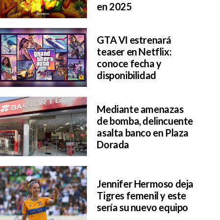
en 2025
GTA VI estrenará
teaser en Netflix:
conoce fecha y
disponibilidad
Mediante amenazas
de bomba, delincuente
asalta banco en Plaza
Dorada
Jennifer Hermoso deja
Tigres femenil y este
sería su nuevo equipo