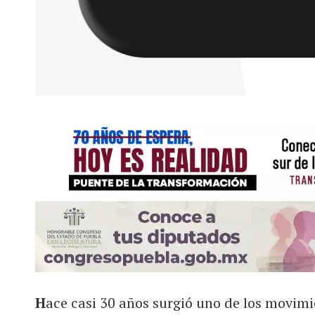
H
ace casi 30 años surgió uno de los movim