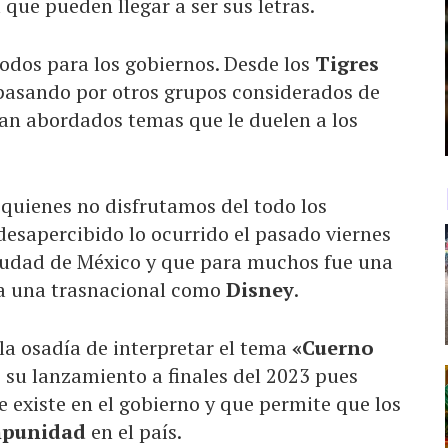
que pueden llegar a ser sus letras.
odos para los gobiernos. Desde los
Tigres
 pasando por otros grupos considerados de
 han abordados temas que le duelen a los
uienes no disfrutamos del todo los
desapercibido lo ocurrido el pasado viernes
iudad de México y que para muchos fue una
ia una trasnacional como
Disney
.
la osadía de interpretar el tema
«Cuerno
 su lanzamiento a finales del 2023 pues
 existe en el gobierno y que permite que los
mpunidad
en el país.