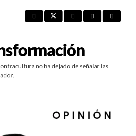
ansformación
ntracultura no ha dejado de señalar las
ador.