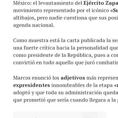
México: el levantamiento del
Ejército Zap
movimiento representado por el icónico
«S
altibajos, pero nadie cuestiona que sus pos
agenda nacional.
Como muestra está la carta publicada la se
una fuerte crítica hacia la personalidad q
como presidente de la República, pues a co
convirtió en todo aquello que juró combatir
Marcos enunció los
adjetivos
más represent
expresidentes
innombrables de la etapa
«
adoptó y que toda su administración quedar
que prometió que sería cuando llegara a la 