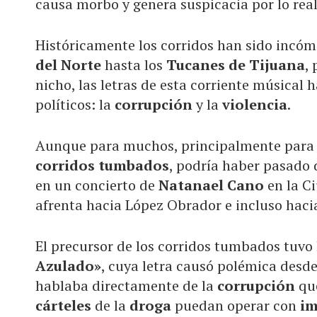
causa morbo y genera suspicacia por lo real 
Históricamente los corridos han sido incóm
del Norte
hasta los
Tucanes de Tijuana
,
nicho, las letras de esta corriente músical
políticos: la
corrupción
y la
violencia
.
Aunque para muchos, principalmente para q
corridos tumbados
, podría haber pasado 
en un concierto de
Natanael Cano
en la C
afrenta hacia López Obrador e incluso hac
El precursor de los corridos tumbados tuvo 
Azulado»
, cuya letra causó polémica desde
hablaba directamente de la
corrupción
que
cárteles
de la
droga
puedan operar con
i