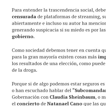
Para entender la trascendencia social, deb
censurada
de plataformas de streaming, su
abiertamente e incluso su autor ha mencion
generando suspicacia si su miedo es por la
gobierno
.
Como sociedad debemos tener en cuenta q
para la gran mayoría existen cosas más
im
los resultados de una elección, como puede
de la droga.
Porque si de algo podemos estar seguros e
o han escuchado hablar del
“Subcomandan
Gobernación con
Claudia Sheinbaum
, o 
el
concierto
de
Natanael Cano
que las qu