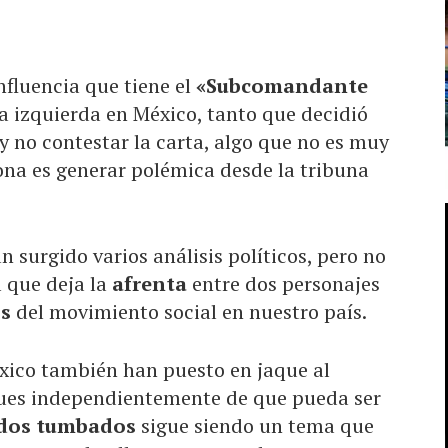
nfluencia que tiene el
«Subcomandante
a izquierda en México, tanto que decidió
y no contestar la carta, algo que no es muy
ona es generar polémica desde la tribuna
n surgido varios análisis políticos, pero no
l que deja la
afrenta
entre dos personajes
os
del movimiento social en nuestro país.
ico también han puesto en jaque al
ues independientemente de que pueda ser
idos tumbados
sigue siendo un tema que