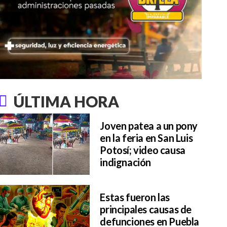
ÚLTIMA HORA
Joven patea a un pony
en la feria en San Luis
Potosí; video causa
indignación
Estas fueron las
principales causas de
defunciones en Puebla