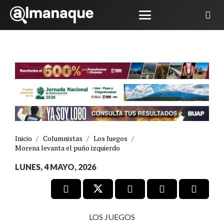
Inicio
/
Columnistas
/
Los Juegos
/
Morena levanta el puño izquierdo
LUNES, 4 MAYO, 2026
LOS JUEGOS