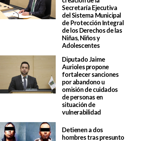
creación de la
Secretaría Ejecutiva
del Sistema Municipal
de Protección Integral
de los Derechos de las
Niñas, Niños y
Adolescentes
Diputado Jaime
Aurioles propone
fortalecer sanciones
por abandono u
omisión de cuidados
de personas en
situación de
vulnerabilidad
Detienen a dos
hombres tras presunto