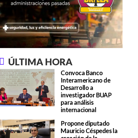
ÚLTIMA HORA
Convoca Banco
Interamericano de
Desarrollo a
investigador BUAP
para análisis
internacional
Propone diputado
Mauricio Céspedes la