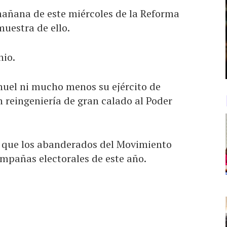
añana de este miércoles de la Reforma
 muestra de ello.
nio.
uel ni mucho menos su ejército de
 reingeniería de gran calado al Poder
la que los abanderados del Movimiento
mpañas electorales de este año.