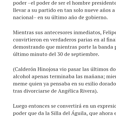
poder –el poder de ser el hombre presidente
llevar a su partido en tan solo nueve años a 
nacional– en su último año de gobierno.
Mientras sus antecesores inmediatos, Felip
convirtieron en verdaderos parias en al fin
demostrando que mientras porte la banda pr
último minuto del 30 de septiembre.
(Calderón Hinojosa vio pasar las últimos d
alcohol apenas terminaba las mañana; mien
meme quien ya pensaba en su exilio dorado
tras divorciarse de Angélica Rivera).
Luego entonces se convertirá en un expresi
poder que da la Silla del Águila, que ahora