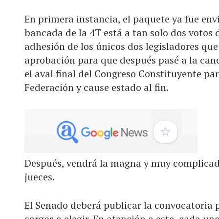
En primera instancia, el paquete ya fue env
bancada de la 4T está a tan solo dos votos 
adhesión de los únicos dos legisladores que
aprobación para que después pasé a la canc
el aval final del Congreso Constituyente par
Federación y cause estado al fin.
Después, vendrá la magna y muy complicada
jueces.
El Senado deberá publicar la convocatoria p
cargos a elegir. En atención a este, cada un