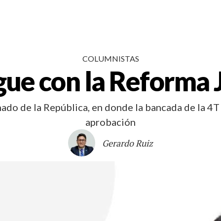
COLUMNISTAS
gue con la Reforma J
nado de la República, en donde la bancada de la 4T 
aprobación
Gerardo Ruiz