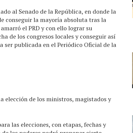
iado al Senado de la República, en donde la
de conseguir la mayoría absoluta tras la
 amarró el PRD y con ello lograr su
ha de los congresos locales y conseguir así
a ser publicada en el Periódico Oficial de la
 elección de los ministros, magistados y
ara las elecciones, con etapas, fechas y
o de los poderes podrá proponer cierto