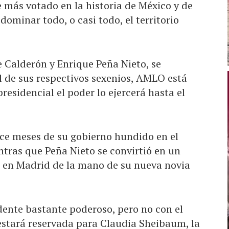
 más votado en la historia de México y de
dominar todo, o casi todo, el territorio
e Calderón y Enrique Peña Nieto, se
al de sus respectivos sexenios, AMLO está
esidencial el poder lo ejercerá hasta el
oce meses de su gobierno hundido en el
tras que Peña Nieto se convirtió en un
 en Madrid de la mano de su nueva novia
dente bastante poderoso, pero no con el
 estará reservada para Claudia Sheibaum, la