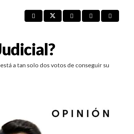
udicial?
está a tan solo dos votos de conseguir su