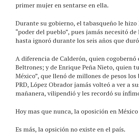
primer mujer en sentarse en ella.
Durante su gobierno, el tabasqueño le hizo
“poder del pueblo”, pues jamás necesitó de 
hasta ignoró durante los seis años que duró
A diferencia de Calderón, quien cogobernó
Beltrones; y de Enrique Peña Nieto, quien t
México”, que llenó de millones de pesos los b
PRD, López Obrador jamás volteó a ver a sus
mañanera, vilipendió y les recordó su ínfimo 
Hoy mas que nunca, la oposición en México
Es más, la opsición no existe en el país.