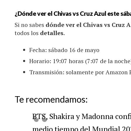
¿Dónde ver el Chivas vs Cruz Azul este sá
Si no sabes
dónde ver el Chivas vs Cruz 
todos los
detalles
.
Fecha: sábado 16 de mayo
Horario: 19:07 horas (7:07 de la noche
Transmisión: solamente por Amazon 
Te recomendamos:
BTS, Shakira y Madonna conf
medio tiempo del Mundial 20