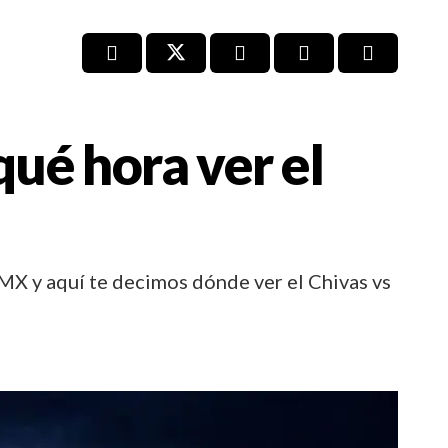
qué hora ver el
l
a MX y aquí te decimos dónde ver el Chivas vs