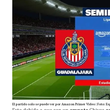
El partido solo se puede ver por Amazon Primer Video | Foto: Es
Esto debido a que con un
empate
Chivas
a