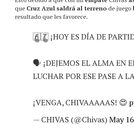
que
Cruz Azul saldrá al terreno
de juego
resultado que les favorece.
🇦🇹 ¡HOY ES DÍA DE PARTI
🗣️ ¡DEJEMOS EL ALMA EN 
LUCHAR POR ESE PASE A LA
¡VENGA, CHIVAAAAAS! 😍
p
— CHIVAS (@Chivas)
May 16