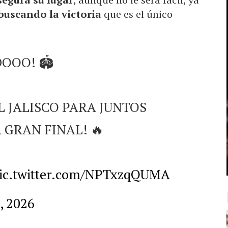
buscando la victoria
que es el único
DOOO! 🏟️
EL JALISCO PARA JUNTOS
 GRAN FINAL! 🔥
ic.twitter.com/NPTxzqQUMA
, 2026