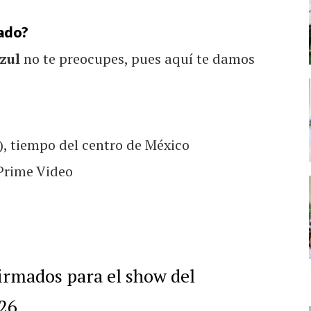
bado?
Azul
no te preocupes, pues aquí te damos
), tiempo del centro de México
Prime Video
irmados para el show del
26