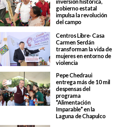
inversión histórica,
gobierno estatal
impulsa la revolución
del campo
Centros Libre- Casa
Carmen Serdán
transforman la vida de
mujeres en entorno de
violencia
Pepe Chedraui
entrega más de 10 mil
despensas del
programa
“Alimentación
Imparable” en la
Laguna de Chapulco