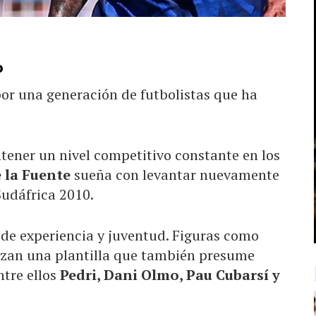
o
or una generación de futbolistas que ha
ener un nivel competitivo constante en los
e la Fuente
sueña con levantar nuevamente
Sudáfrica 2010.
de experiencia y juventud. Figuras como
zan una plantilla que también presume
ntre ellos
Pedri, Dani Olmo, Pau Cubarsí y