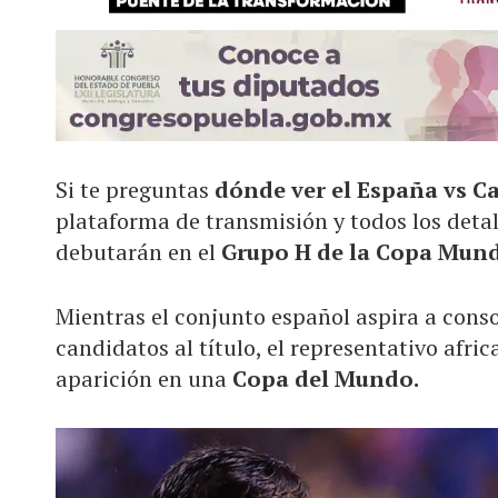
Si te preguntas
dónde ver el España vs C
plataforma de transmisión y todos los deta
debutarán en el
Grupo H de la Copa Mundi
Mientras el conjunto español aspira a cons
candidatos al título, el representativo afri
aparición en una
Copa del Mundo.