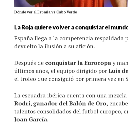
Dónde ver el España vs Cabo Verde
La Roja quiere volver a conquistar el mund
España llega a la competencia respaldada p
devuelto la ilusión a su afición.
Después de
conquistar la Eurocopa
y mant
últimos años, el equipo dirigido por
Luis d
el trofeo que consiguió por primera vez en 
La escuadra ibérica cuenta con una mezcla 
Rodri, ganador del Balón de Oro,
encabe
talentos consolidados del futbol europeo, e
Joan García.