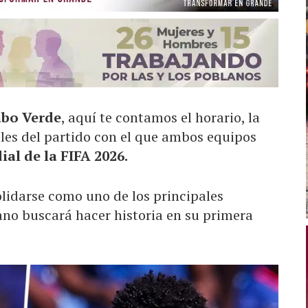
abo Verde
, aquí te contamos el horario, la
lles del partido con el que ambos equipos
al de la FIFA 2026.
olidarse como uno de los principales
cano buscará hacer historia en su primera