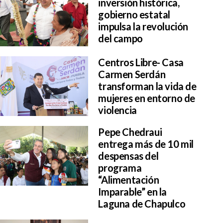
inversión histórica,
gobierno estatal
impulsa la revolución
del campo
Centros Libre- Casa
Carmen Serdán
transforman la vida de
mujeres en entorno de
violencia
Pepe Chedraui
entrega más de 10 mil
despensas del
programa
“Alimentación
Imparable” en la
Laguna de Chapulco