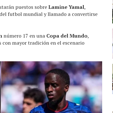
estarán puestos sobre
Lamine Yamal
,
el futbol mundial y llamado a convertirse
ón
número 17 en una
Copa del Mundo
,
 con mayor tradición en el escenario