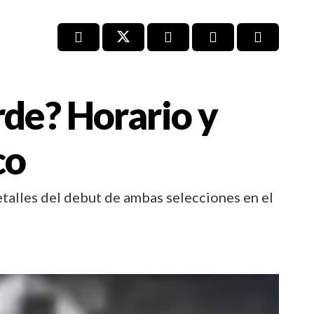
rde? Horario y
co
etalles del debut de ambas selecciones en el