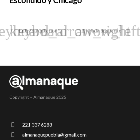
Escondido y Chicago
Entrada anterior
Entrada siguiente
Copyright – Almanaque 2025
221 337 6288
almanaquepuebla@gmail.com