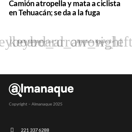
Camión atropella y mata a ciclista
en Tehuacán; se da a la fuga
Entrada anterior
Entrada siguiente
Copyright – Almanaque 2025
221 337 6288