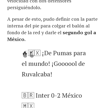
velocidad con dos defensores
persiguiéndolo.
A pesar de esto, pudo definir con la parte
interna del pie para colgar el balón al
fondo de la red y darle el
segundo gol a
México.
🔥🇲🇽 ¡De Pumas para
el mundo! ¡Goooool de
Ruvalcaba!
🇧🇷 Inter 0-2 México
🇲🇽