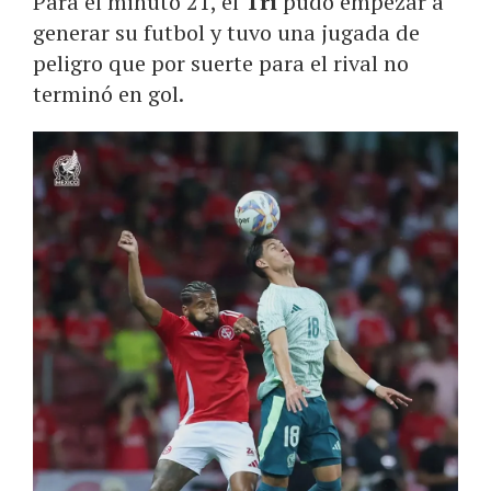
Para el minuto 21, el
Tri
pudo empezar a
generar su futbol y tuvo una jugada de
peligro que por suerte para el rival no
terminó en gol.