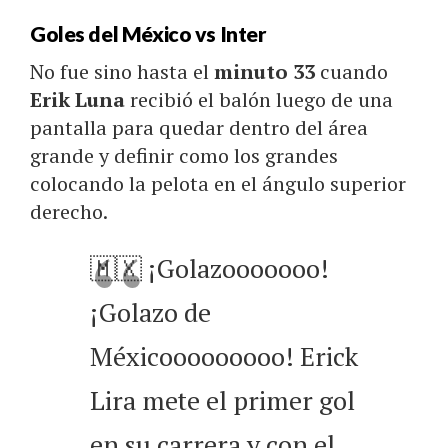
Goles del México vs Inter
No fue sino hasta el
minuto 33
cuando
Erik Luna
recibió el balón luego de una
pantalla para quedar dentro del área
grande y definir como los grandes
colocando la pelota en el ángulo superior
derecho.
🇲🇽 ¡Golazooooooo!
¡Golazo de
Méxicooooooooo! Erick
Lira mete el primer gol
en su carrera y con el