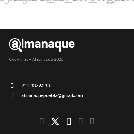
Copyright – Almanaque 2025
221 337 6288
almanaquepuebla@gmail.com