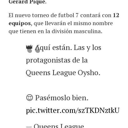
Gerard Piqué
.
El nuevo torneo de futbol 7 contará con
12
equipos
, que llevarán el mismo nombre
que tienen en la división masculina.
👑 Aquí están. Las y los
protagonistas de la
Queens League Oysho.
😌 Pasémoslo bien.
pic.twitter.com/szTKDNztkU
— Queens League