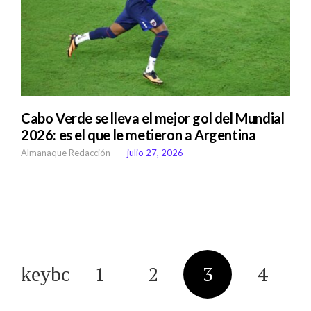
Cabo Verde se lleva el mejor gol del Mundial
2026: es el que le metieron a Argentina
Almanaque Redacción
julio 27, 2026
1
2
3
4