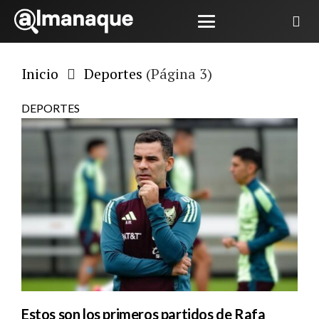
Inicio
Deportes
(Página 3)
DEPORTES
Estos son los primeros partidos de Rafa