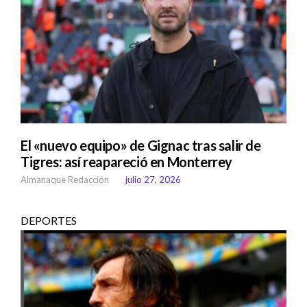
El «nuevo equipo» de Gignac tras salir de
Tigres: así reapareció en Monterrey
Almanaque Redacción
julio 27, 2026
DEPORTES