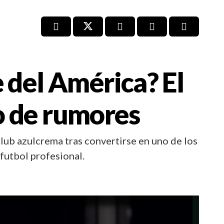
 del América? El
o de rumores
lub azulcrema tras convertirse en uno de los
 futbol profesional.