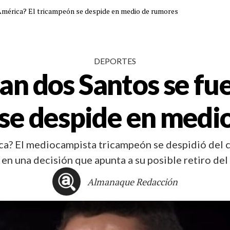
 América? El tricampeón se despide en medio de rumores
DEPORTES
an dos Santos se fue
se despide en medi
a? El mediocampista tricampeón se despidió del c
 en una decisión que apunta a su posible retiro del
Almanaque Redacción