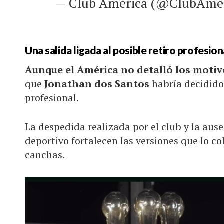
— Club América (@ClubAme
Una salida ligada al posible retiro profesion
Aunque el América no detalló los motivo
que
Jonathan dos Santos
habría decidido 
profesional.
La despedida realizada por el club y la au
deportivo fortalecen las versiones que lo col
canchas.