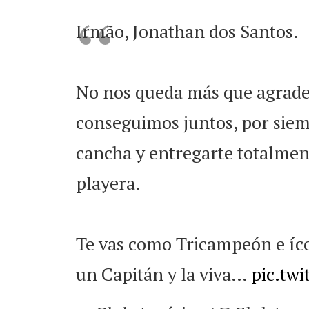
Irmão, Jonathan dos Santos.
No nos queda más que agradec
conseguimos juntos, por siem
cancha y entregarte totalmen
playera.
Te vas como Tricampeón e íco
un Capitán y la viva…
pic.tw