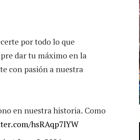
erte por todo lo que
pre dar tu máximo en la
te con pasión a nuestra
no en nuestra historia. Como
itter.com/hsRAqp7lYW