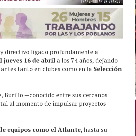
 y directivo ligado profundamente al
l jueves 16 de abril
a los 74 años, dejando
antes tanto en clubes como en la
Selección
, Burillo —conocido entre sus cercanos
ntal al momento de impulsar proyectos
de equipos como el Atlante
, hasta su