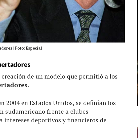
dores | Foto: Especial
ibertadores
a creación de un modelo que permitió a los
rtadores.
en 2004 en Estados Unidos, se definían los
en sudamericano frente a clubes
intereses deportivos y financieros de