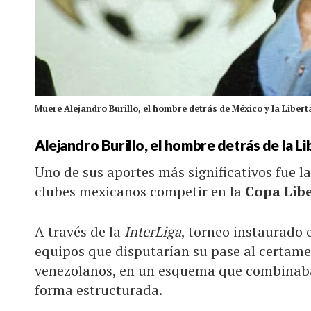
Muere Alejandro Burillo, el hombre detrás de México y la Liberta
Alejandro Burillo, el hombre detrás de la L
Uno de sus aportes más significativos fue l
clubes mexicanos competir en la
Copa Libe
A través de la
InterLiga
, torneo instaurado 
equipos que disputarían su pase al certam
venezolanos, en un esquema que combinaba 
forma estructurada.