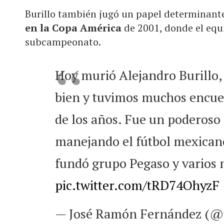
Burillo también jugó un papel determinante
en la Copa América
de 2001, donde el equ
subcampeonato.
Hoy murió Alejandro Burillo, 
bien y tuvimos muchos encuen
de los años. Fue un poderoso 
manejando el fútbol mexicano
fundó grupo Pegaso y varios
pic.twitter.com/tRD74OhyzF
— José Ramón Fernández (@