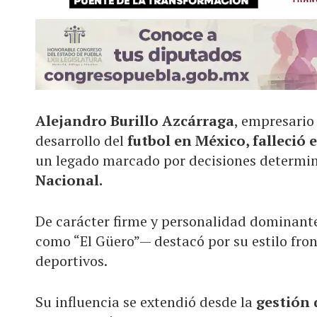
Alejandro Burillo Azcárraga
, empresario
desarrollo del
futbol en México, falleció e
un legado marcado por decisiones determin
Nacional.
De carácter firme y personalidad dominante
como “El Güero”— destacó por su estilo fro
deportivos.
Su influencia se extendió desde la
gestión 