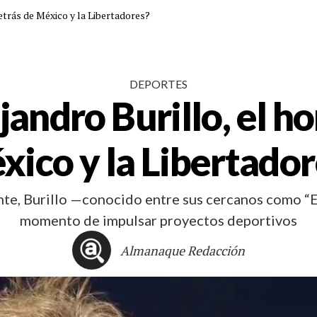
etrás de México y la Libertadores?
DEPORTES
jandro Burillo, el h
xico y la Libertador
te, Burillo —conocido entre sus cercanos como “El
momento de impulsar proyectos deportivos
Almanaque Redacción