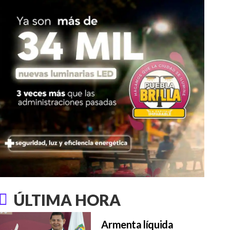
ÚLTIMA HORA
Armenta líquida