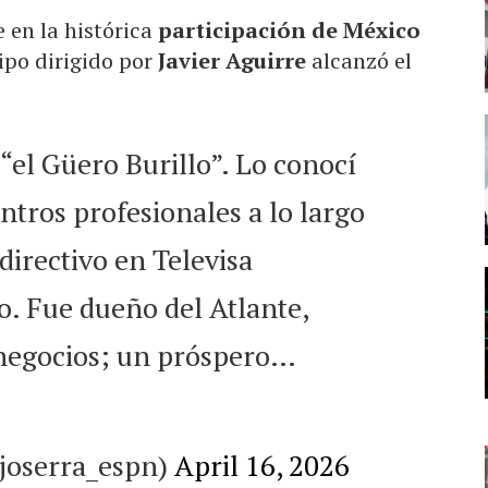
 en la histórica
participación de México
ipo dirigido por
Javier Aguirre
alcanzó el
“el Güero Burillo”. Lo conocí
tros profesionales a lo largo
directivo en Televisa
. Fue dueño del Atlante,
 negocios; un próspero…
joserra_espn)
April 16, 2026