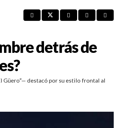
ombre detrás de
es?
 Güero”— destacó por su estilo frontal al