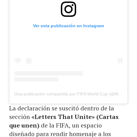
Ver esta publicación en Instagram
Una publicación compartida por FIFA World Cup (@fifaworldcup)
La declaración se suscitó dentro de la
sección
«Letters That Unite» (Cartas
que unen)
de la FIFA, un espacio
diseñado para rendir homenaje a los