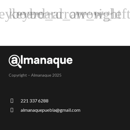
Entrada anterior
Entrada siguiente
Copyright – Almanaque 2025
221 337 6288
almanaquepuebla@gmail.com