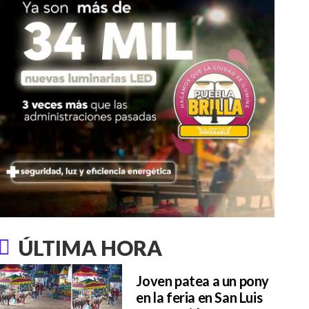
ÚLTIMA HORA
Joven patea a un pony
en la feria en San Luis