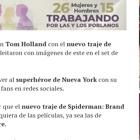
on
Tom Holland
con el
nuevo traje de
leitaron con imágenes de este en el set de
ver al
superhéroe de Nueva York
con su
 fans en redes sociales.
r que el
nuevo traje de Spiderman: Brand
uiera de las películas, ya sea las de
e.