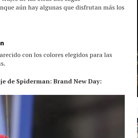
unque aún hay algunas que disfrutan más los
an
arecido con los colores elegidos para las
s.
aje de Spiderman: Brand New Day: