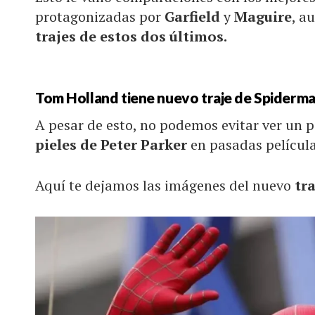
protagonizadas por
Garfield
y
Maguire
, a
trajes de estos dos últimos.
Tom Holland tiene nuevo traje de Spiderm
A pesar de esto, no podemos evitar ver un p
pieles de Peter Parker
en pasadas película
Aquí te dejamos las imágenes del nuevo
tr