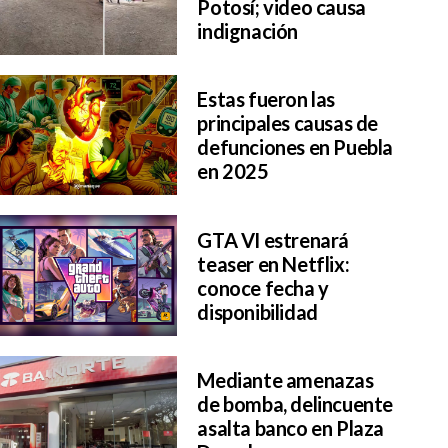
Potosí; video causa
indignación
Estas fueron las
principales causas de
defunciones en Puebla
en 2025
GTA VI estrenará
teaser en Netflix:
conoce fecha y
disponibilidad
Mediante amenazas
de bomba, delincuente
asalta banco en Plaza