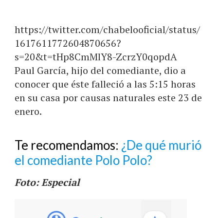
https://twitter.com/chabelooficial/status/
1617611772604870656?
s=20&t=tHp8CmMlY8-ZcrzY0qopdA
Paul García, hijo del comediante, dio a
conocer que éste falleció a las 5:15 horas
en su casa por causas naturales este 23 de
enero.
Te recomendamos:
¿De qué murió
el comediante Polo Polo?
Foto: Especial