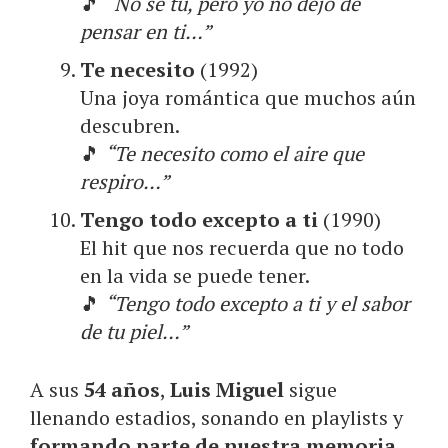
🎵
“No sé tú, pero yo no dejo de
pensar en ti…”
Te necesito
(1992)
Una joya romántica que muchos aún
descubren.
🎵
“Te necesito como el aire que
respiro…”
Tengo todo excepto a ti
(1990)
El hit que nos recuerda que no todo
en la vida se puede tener.
🎵
“Tengo todo excepto a ti y el sabor
de tu piel…”
A sus
54 años
,
Luis Miguel
sigue
llenando estadios, sonando en playlists y
formando parte de nuestra memoria