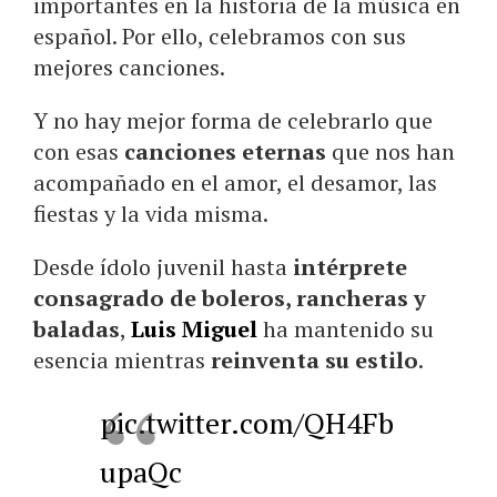
importantes en la historia de la música en
español. Por ello, celebramos con sus
mejores canciones.
Y no hay mejor forma de celebrarlo que
con esas
canciones eternas
que nos han
acompañado en el amor, el desamor, las
fiestas y la vida misma.
Desde ídolo juvenil hasta
intérprete
consagrado de boleros, rancheras y
baladas
,
Luis Miguel
ha mantenido su
esencia mientras
reinventa su estilo
.
pic.twitter.com/QH4Fb
upaQc