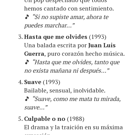
hemos cantado con sentimiento.
🎵
“Si no supiste amar, ahora te
puedes marchar…”
Hasta que me olvides
(1993)
Una balada escrita por
Juan Luis
Guerra
, puro corazón hecho música.
🎵
“Hasta que me olvides, tanto que
no exista mañana ni después…”
Suave
(1993)
Bailable, sensual, inolvidable.
🎵
“Suave, como me mata tu mirada,
suave…”
Culpable o no
(1988)
El drama y la traición en su máxima