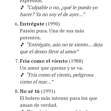
expresión.
🎵
“Culpable o no, ¿qué le puedo yo
hacer? Ya no soy el de ayer…”
Entrégate
(1990)
Pasión pura. Una de sus más
potentes.
🎵
“Entrégate, aún no te siento… deja
que el deseo lleve al amor”
Fría como el viento
(1988)
Un amor que quema y se va.
🎵
“Fría como el viento, peligrosa
como el mar…”
No sé tú
(1991)
El bolero más intenso para los que
aman de verdad.