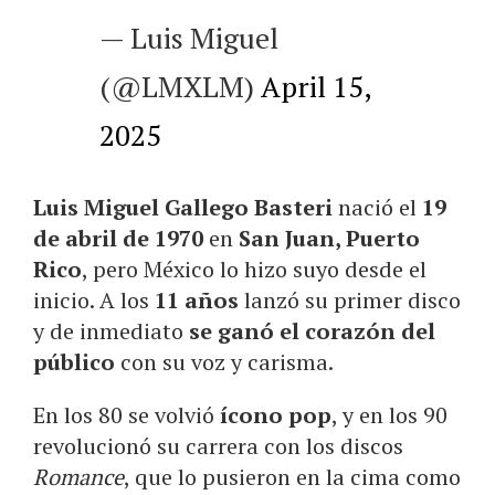
— Luis Miguel
(@LMXLM)
April 15,
2025
Luis Miguel Gallego Basteri
nació el
19
de abril de 1970
en
San Juan, Puerto
Rico
, pero México lo hizo suyo desde el
inicio. A los
11 años
lanzó su primer disco
y de inmediato
se ganó el corazón del
público
con su voz y carisma.
En los 80 se volvió
ícono pop
, y en los 90
revolucionó su carrera con los discos
Romance
, que lo pusieron en la cima como