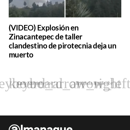
(VIDEO) Explosión en
Zinacantepec de taller
clandestino de pirotecnia deja un
muerto
Entrada anterior
Entrada siguiente