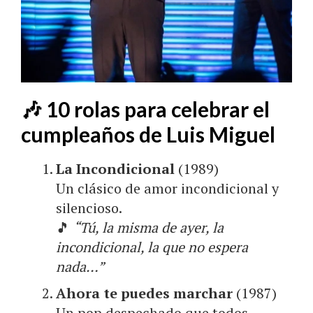
🎶 10 rolas para celebrar el
cumpleaños de Luis Miguel
La Incondicional
(1989)
Un clásico de amor incondicional y
silencioso.
🎵
“Tú, la misma de ayer, la
incondicional, la que no espera
nada…”
Ahora te puedes marchar
(1987)
Un pop despechado que todos