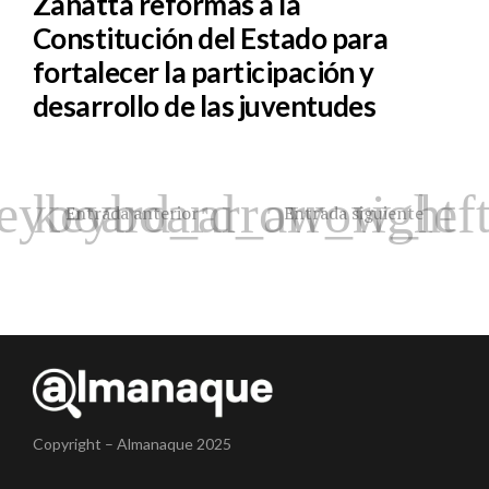
Zanatta reformas a la
Constitución del Estado para
fortalecer la participación y
desarrollo de las juventudes
Entrada anterior
Entrada siguiente
Copyright – Almanaque 2025