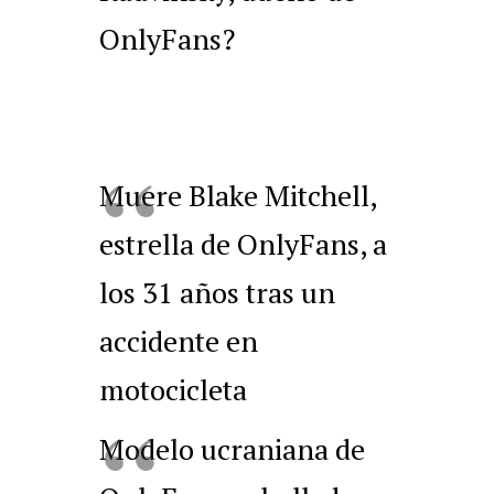
OnlyFans?
Muere Blake Mitchell,
estrella de OnlyFans, a
los 31 años tras un
accidente en
motocicleta
Modelo ucraniana de