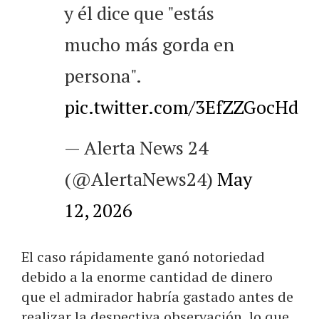
y él dice que "estás
mucho más gorda en
persona".
pic.twitter.com/3EfZZGocHd
— Alerta News 24
(@AlertaNews24)
May
12, 2026
El caso rápidamente ganó notoriedad
debido a la enorme cantidad de dinero
que el admirador habría gastado antes de
realizar la despectiva observación, lo que