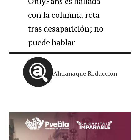
OnlyFans es hallada
con la columna rota
tras desaparición; no
puede hablar
Almanaque Redacción