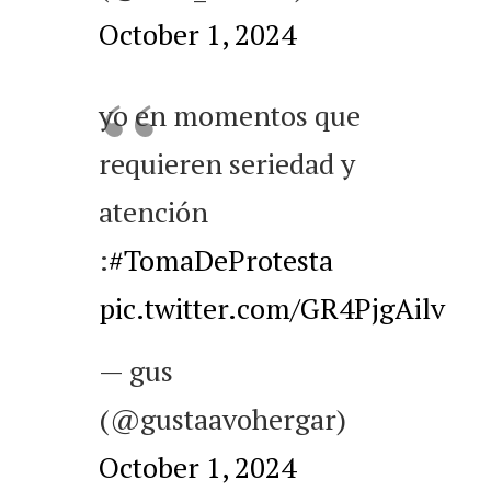
October 1, 2024
yo en momentos que
requieren seriedad y
atención
:
#TomaDeProtesta
pic.twitter.com/GR4PjgAilv
— gus
(@gustaavohergar)
October 1, 2024