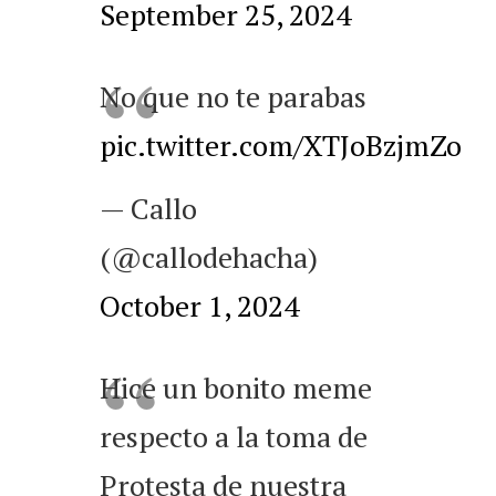
September 25, 2024
No que no te parabas
pic.twitter.com/XTJoBzjmZo
— Callo
(@callodehacha)
October 1, 2024
Hice un bonito meme
respecto a la toma de
Protesta de nuestra