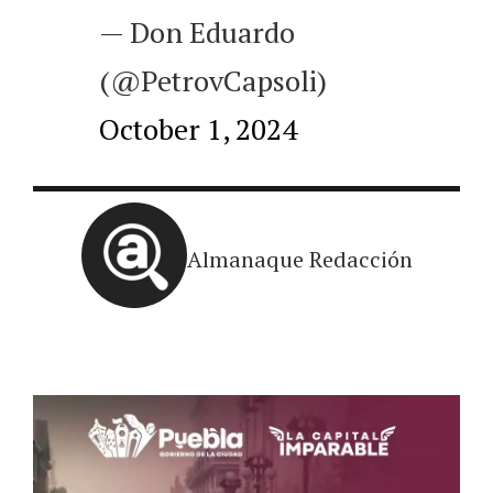
— Don Eduardo
(@PetrovCapsoli)
October 1, 2024
Almanaque Redacción