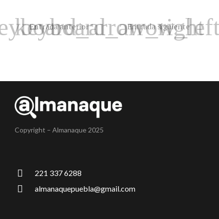
Entrada anterior
Entrada siguiente
Copyright – Almanaque 2025
221 337 6288
almanaquepuebla@gmail.com