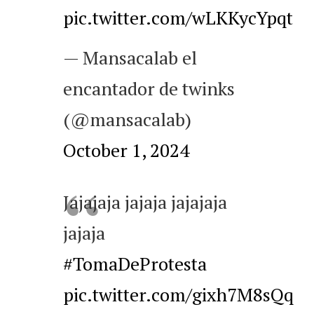
pic.twitter.com/wLKKycYpqt
— Mansacalab el
encantador de twinks
(@mansacalab)
October 1, 2024
Jajajaja jajaja jajajaja
jajaja
#TomaDeProtesta
pic.twitter.com/gixh7M8sQq