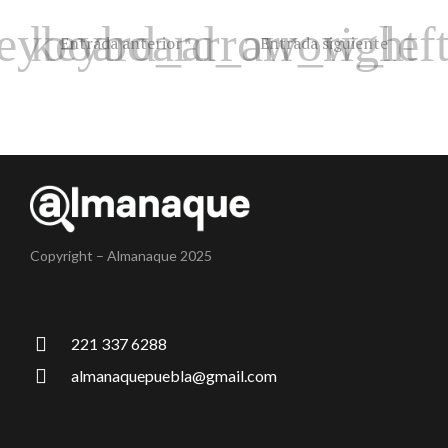
Entrada anterior
Entrada siguiente
Copyright – Almanaque 2025
221 337 6288
almanaquepuebla@gmail.com