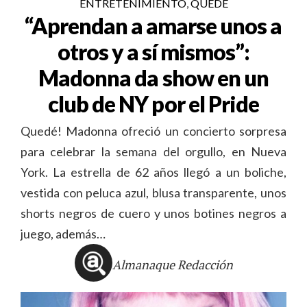
ENTRETENIMIENTO
,
QUEDÉ
“Aprendan a amarse unos a
otros y a sí mismos”:
Madonna da show en un
club de NY por el Pride
Quedé! Madonna ofreció un concierto sorpresa
para celebrar la semana del orgullo, en Nueva
York. La estrella de 62 años llegó a un boliche,
vestida con peluca azul, blusa transparente, unos
shorts negros de cuero y unos botines negros a
juego, además…
Almanaque Redacción