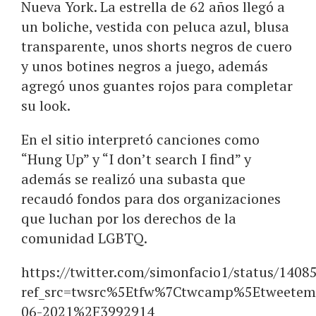
Nueva York. La estrella de 62 años llegó a
un boliche, vestida con peluca azul, blusa
transparente, unos shorts negros de cuero
y unos botines negros a juego, además
agregó unos guantes rojos para completar
su look.
En el sitio interpretó canciones como
“Hung Up” y “I don’t search I find” y
además se realizó una subasta que
recaudó fondos para dos organizaciones
que luchan por los derechos de la
comunidad LGBTQ.
https://twitter.com/simonfacio1/status/140
ref_src=twsrc%5Etfw%7Ctwcamp%5Etweete
06-2021%2F3992914