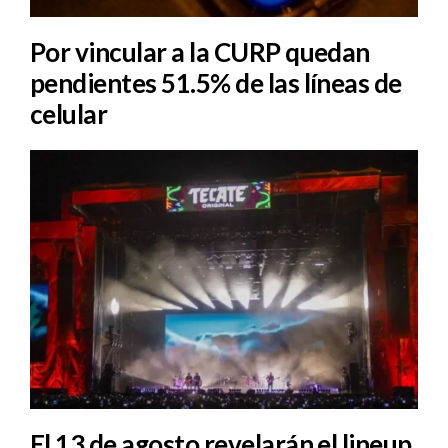
Por vincular a la CURP quedan
pendientes 51.5% de las líneas de
celular
El 13 de agosto revelarán el lineup