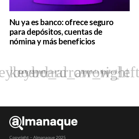
Nu ya es banco: ofrece seguro
para depósitos, cuentas de
nómina y más beneficios
Entrada anterior
Entrada siguiente
Copyright – Almanaque 2025