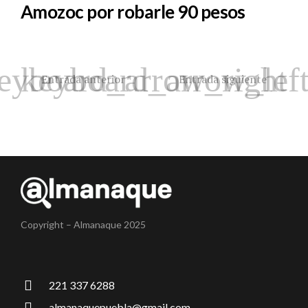
Amozoc por robarle 90 pesos
Entrada anterior
Entrada siguiente
Copyright – Almanaque 2025
221 337 6288
almanaquepuebla@gmail.com