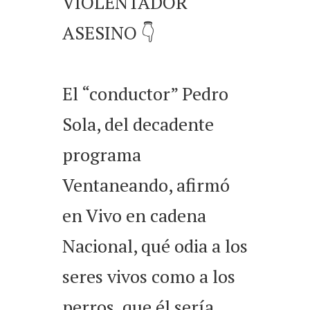
VIOLENTADOR
ASESINO 👇
El “conductor” Pedro
Sola, del decadente
programa
Ventaneando, afirmó
en Vivo en cadena
Nacional, qué odia a los
seres vivos como a los
perros, que él sería