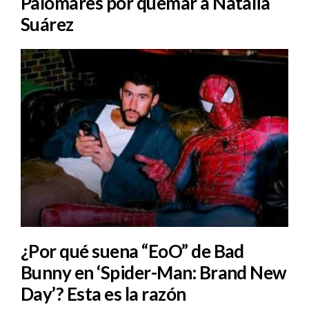
Palomares por quemar a Natalia
Suárez
¿Por qué suena “EoO” de Bad
Bunny en ‘Spider-Man: Brand New
Day’? Esta es la razón