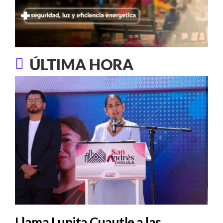
ÚLTIMA HORA
Llama Lupita Cuautle a las