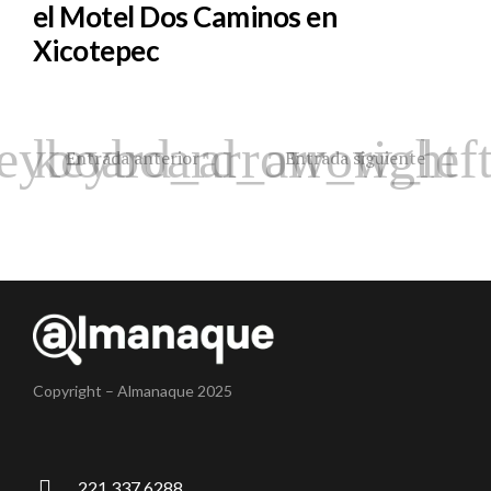
el Motel Dos Caminos en
Xicotepec
Entrada anterior
Entrada siguiente
Copyright – Almanaque 2025
221 337 6288