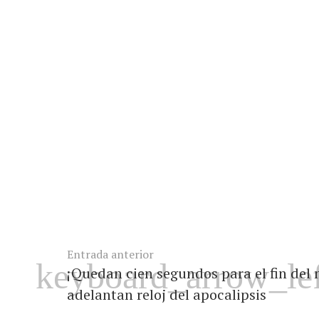
Entrada anterior
¡Quedan cien segundos para el fin del 
adelantan reloj del apocalipsis