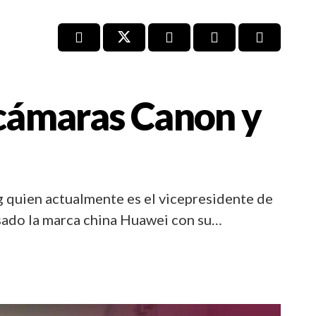
 cámaras Canon y
g quien actualmente es el vicepresidente de
asado la marca china Huawei con su…