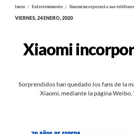
Inicio
/
Entretenimiento
/
Xiaomi incorporará a sus teléfon
VIERNES, 24 ENERO, 2020
Xiaomi incorpor
Sorprendidos han quedado los fans de la ma
Xiaomi, mediante la página Weibo. 