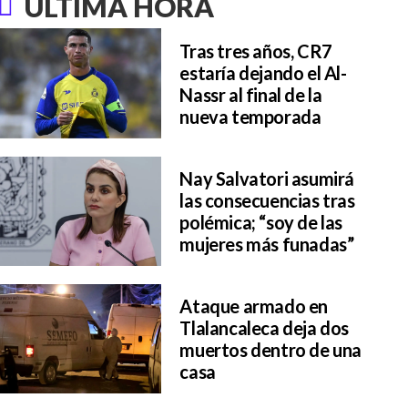
ÚLTIMA HORA
Tras tres años, CR7
estaría dejando el Al-
Nassr al final de la
nueva temporada
Nay Salvatori asumirá
las consecuencias tras
polémica; “soy de las
mujeres más funadas”
Ataque armado en
Tlalancaleca deja dos
muertos dentro de una
casa