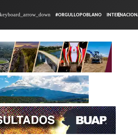
#ORGULLOPOBLANO
INTERNACION