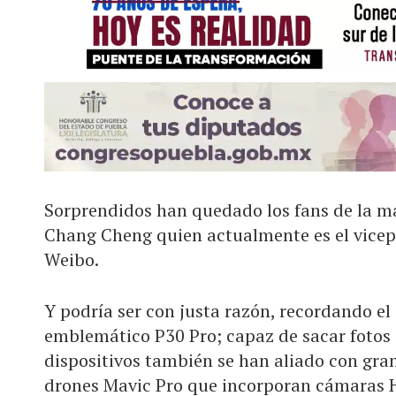
Sorprendidos han quedado los fans de la m
Chang Cheng quien actualmente es el vicep
Weibo.
Y podría ser con justa razón, recordando e
emblemático P30 Pro; capaz de sacar fotos
dispositivos también se han aliado con gr
drones Mavic Pro que incorporan cámaras H