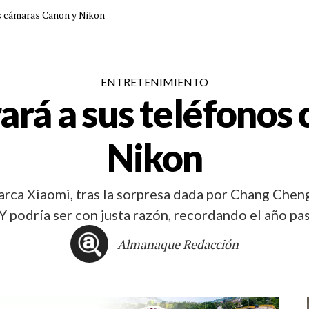
os cámaras Canon y Nikon
ENTRETENIMIENTO
ará a sus teléfonos
Nikon
rca Xiaomi, tras la sorpresa dada por Chang Chen
Y podría ser con justa razón, recordando el año p
Almanaque Redacción