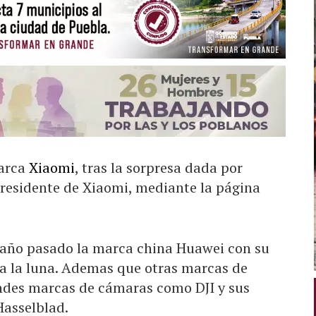
arca
Xiaomi
, tras la sorpresa dada por
residente de Xiaomi, mediante la página
l año pasado la marca china Huawei con su
 a la luna. Ademas que otras marcas de
andes marcas de cámaras como DJI y sus
asselblad.