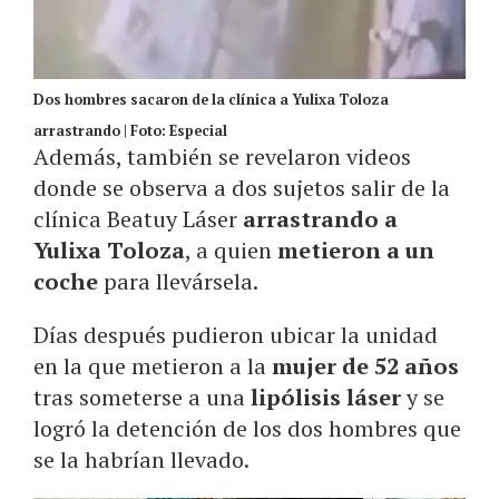
Dos hombres sacaron de la clínica a Yulixa Toloza
arrastrando | Foto: Especial
Además, también se revelaron videos
donde se observa a dos sujetos salir de la
clínica Beatuy Láser
arrastrando a
Yulixa Toloza
, a quien
metieron a un
coche
para llevársela.
Días después pudieron ubicar la unidad
en la que metieron a la
mujer de 52 años
tras someterse a una
lipólisis láser
y se
logró la detención de los dos hombres que
se la habrían llevado.