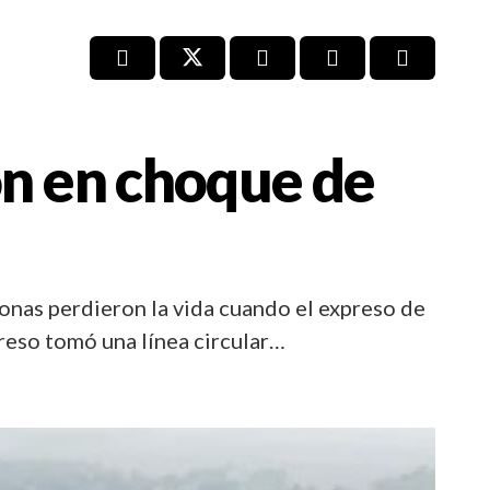
n en choque de
rsonas perdieron la vida cuando el expreso de
reso tomó una línea circular…