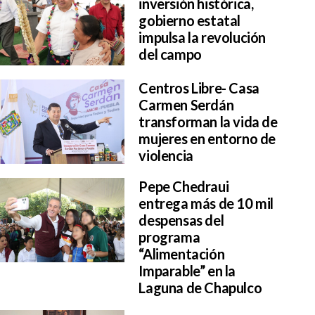
inversión histórica,
gobierno estatal
impulsa la revolución
del campo
Centros Libre- Casa
Carmen Serdán
transforman la vida de
mujeres en entorno de
violencia
Pepe Chedraui
entrega más de 10 mil
despensas del
programa
“Alimentación
Imparable” en la
Laguna de Chapulco