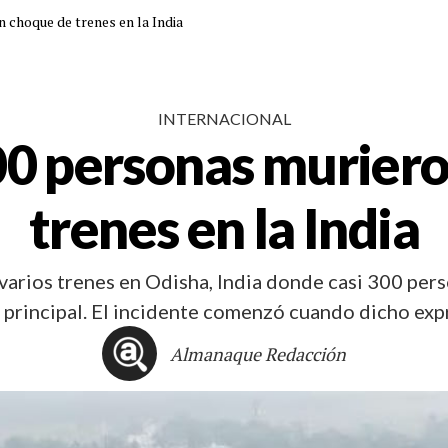
 choque de trenes en la India
INTERNACIONAL
00 personas muriero
trenes en la India
e varios trenes en Odisha, India donde casi 300 pe
a principal. El incidente comenzó cuando dicho exp
Almanaque Redacción