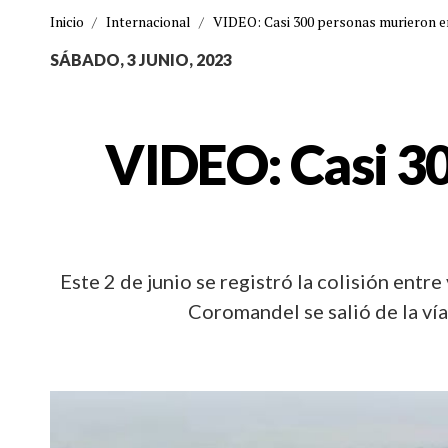
Inicio
/
Internacional
/
VIDEO: Casi 300 personas murieron en
SÁBADO, 3 JUNIO, 2023
VIDEO: Casi 3
Este 2 de junio se registró la colisión entr
Coromandel se salió de la ví