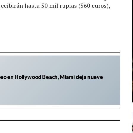
recibirán hasta 50 mil rupias (560 euros),
teo en Hollywood Beach, Miami deja nueve