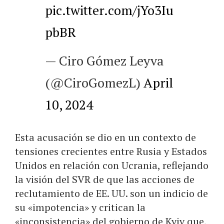
pic.twitter.com/jYo3Iu
pbBR
— Ciro Gómez Leyva
(@CiroGomezL)
April
10, 2024
Esta acusación se dio en un contexto de
tensiones crecientes entre Rusia y Estados
Unidos en relación con Ucrania, reflejando
la visión del SVR de que las acciones de
reclutamiento de EE. UU. son un indicio de
su «impotencia» y critican la
«inconsistencia» del gobierno de Kyiv que,