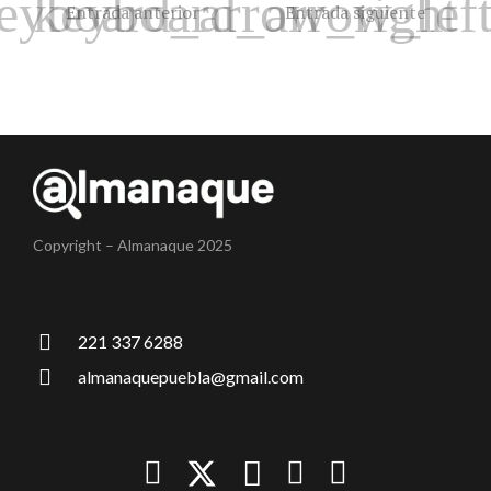
Entrada anterior
Entrada siguiente
Copyright – Almanaque 2025
221 337 6288
almanaquepuebla@gmail.com