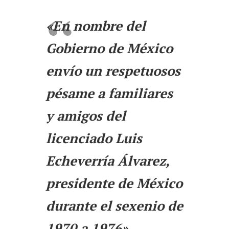
«En nombre del
Gobierno de México
envío un respetuosos
pésame a familiares
y amigos del
licenciado Luis
Echeverría Álvarez,
presidente de México
durante el sexenio de
1970 a 1976».