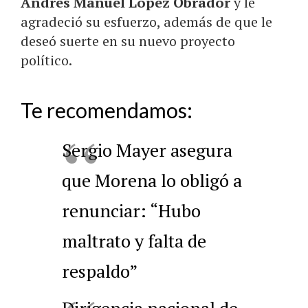
Andrés Manuel López Obrador
y le
agradeció su esfuerzo, además de que le
deseó suerte en su nuevo proyecto
político.
Te recomendamos:
Sergio Mayer asegura
que Morena lo obligó a
renunciar: “Hubo
maltrato y falta de
respaldo”