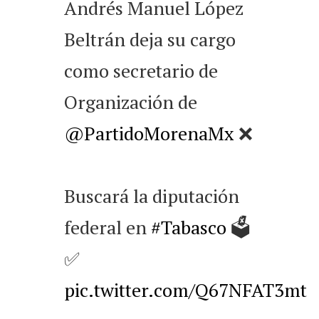
Andrés Manuel López
Beltrán deja su cargo
como secretario de
Organización de
@PartidoMorenaMx
❌
Buscará la diputación
federal en
#Tabasco
🗳️
✅
pic.twitter.com/Q67NFAT3mt