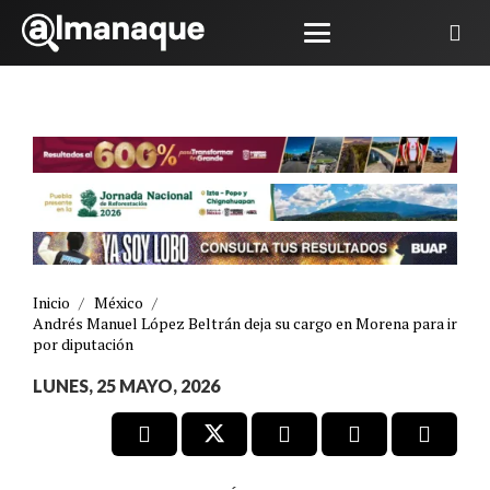
Inicio
/
México
/
Andrés Manuel López Beltrán deja su cargo en Morena para ir
por diputación
LUNES, 25 MAYO, 2026