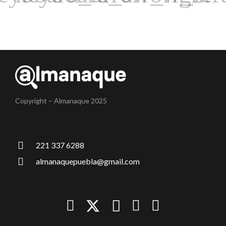
Copyright – Almanaque 2025
221 337 6288
almanaquepuebla@gmail.com