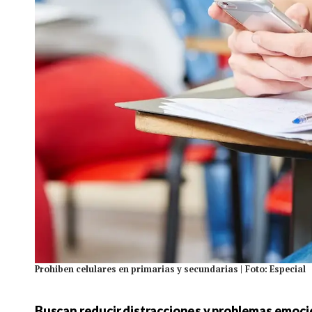
Prohiben celulares en primarias y secundarias |
Foto: Especial
Buscan reducir distracciones y problemas emoci