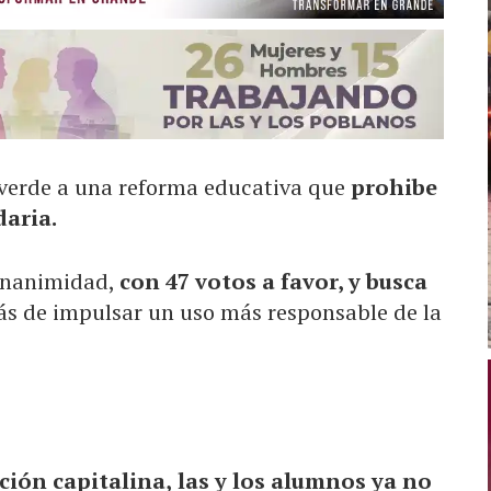
 verde a una reforma educativa que
prohibe
daria.
 unanimidad,
con 47 votos a favor, y busca
ás de impulsar un uso más responsable de la
ción capitalina,
las y los alumnos ya no