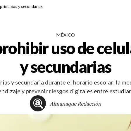
primarias y secundarias
MÉXICO
hibir uso de celul
y secundarias
as y secundaria durante el horario escolar; la me
ndizaje y prevenir riesgos digitales entre estudia
Almanaque Redacción