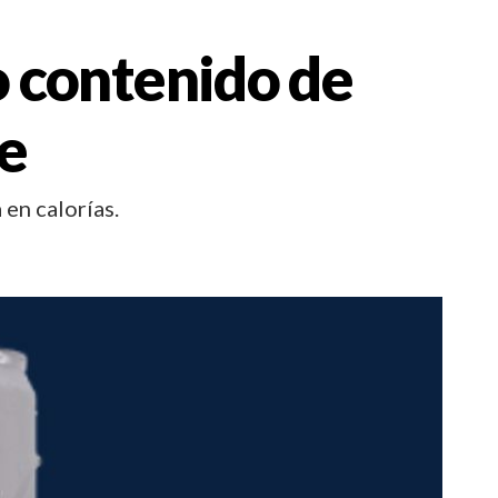
o contenido de
le
en calorías.