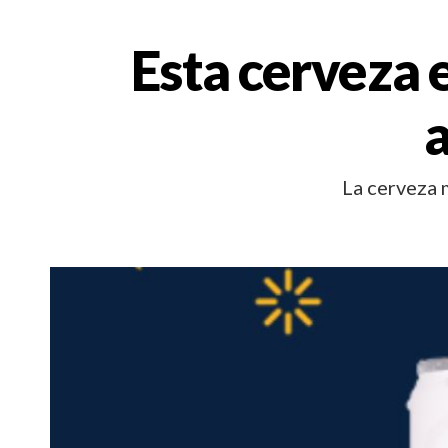
Esta cerveza 
a
La cerveza 