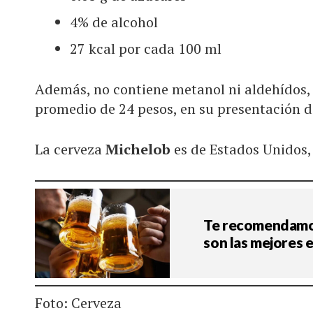
4% de alcohol
27 kcal por cada 100 ml
Además, no contiene metanol ni aldehídos, 
promedio de 24 pesos, en su presentación 
La cerveza
Michelob
es de Estados Unidos, 
Te recomendamos
son las mejores 
Foto: Cerveza