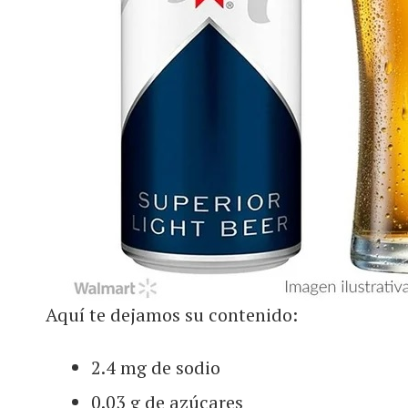
Aquí te dejamos su contenido:
2.4 mg de sodio
0.03 g de azúcares