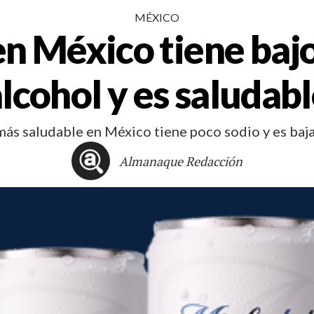
MÉXICO
en México tiene baj
lcohol y es saludab
más saludable en México tiene poco sodio y es baja 
Almanaque Redacción