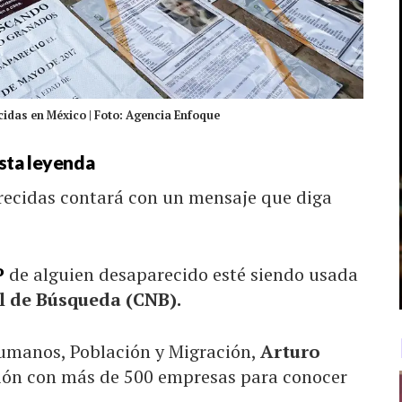
idas en México | Foto: Agencia Enfoque
sta leyenda
recidas contará con un mensaje que diga
P
de alguien desaparecido esté siendo usada
 de Búsqueda (CNB).
Humanos, Población y Migración,
Arturo
ción con más de 500 empresas para conocer