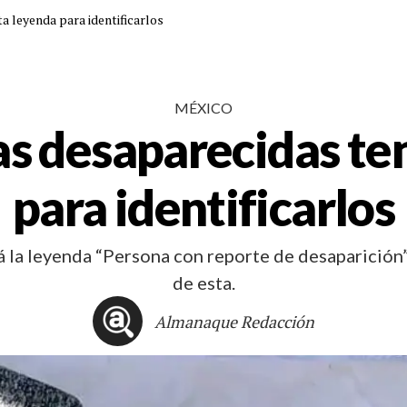
 leyenda para identificarlos
MÉXICO
s desaparecidas ten
para identificarlos
la leyenda “Persona con reporte de desaparición” p
de esta.
Almanaque Redacción