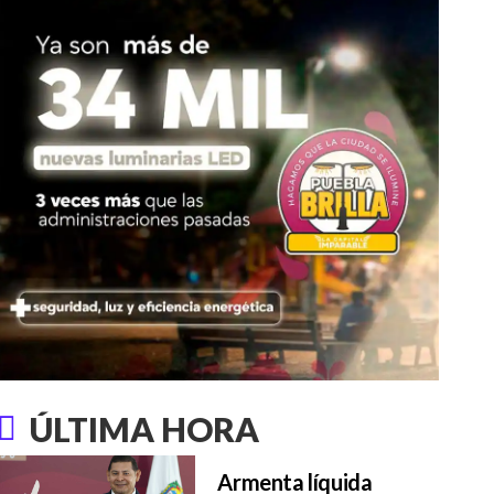
ÚLTIMA HORA
Armenta líquida