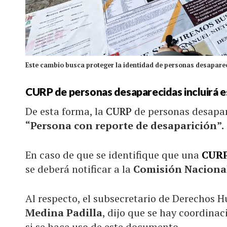
Este cambio busca proteger la identidad de personas desaparec
CURP de personas desaparecidas incluirá e
De esta forma, la
CURP
de personas desapa
“Persona con reporte de desaparición”.
En caso de que se identifique que una
CUR
se deberá notificar a la
Comisión Nacional
Al respecto, el subsecretario de Derechos 
Medina Padilla
, dijo que se hay coordina
si se hace uso de este documento.