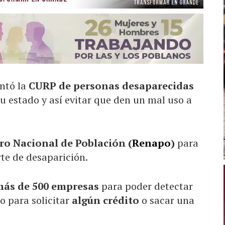
entó la
CURP de personas desaparecidas
u estado y así evitar que den un mal uso a
ro Nacional de Población (
Renapo
)
para
te de desaparición.
más de 500 empresas
para poder detectar
o para solicitar
algún crédito
o sacar una