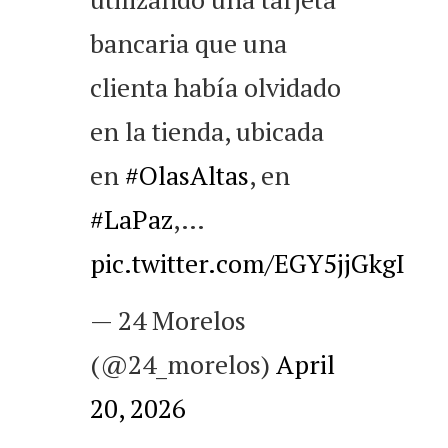
bancaria que una
clienta había olvidado
en la tienda, ubicada
en
#OlasAltas
, en
#LaPaz
,…
pic.twitter.com/EGY5jjGkgI
— 24 Morelos
(@24_morelos)
April
20, 2026