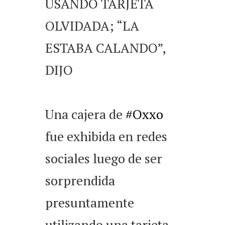
USANDO TARJETA
OLVIDADA; “LA
ESTABA CALANDO”,
DIJO
Una cajera de
#Oxxo
fue exhibida en redes
sociales luego de ser
sorprendida
presuntamente
utilizando una tarjeta