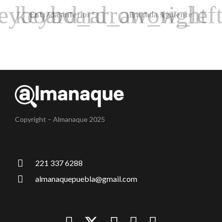
Entrada anterior
Entrada siguiente
Copyright – Almanaque 2025
221 337 6288
almanaquepuebla@gmail.com