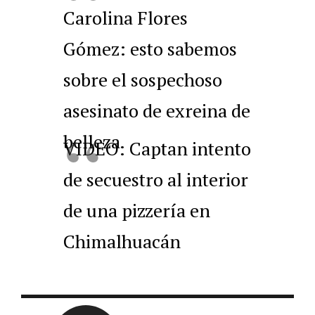
Carolina Flores
Gómez: esto sabemos
sobre el sospechoso
asesinato de exreina de
belleza
VIDEO: Captan intento
de secuestro al interior
de una pizzería en
Chimalhuacán