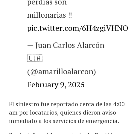
perdías son
millonarias ‼️
pic.twitter.com/6H4zgiVHNO
— Juan Carlos Alarcón
🇺🇦
(@amarilloalarcon)
February 9, 2025
El siniestro fue reportado cerca de las 4:00
am por locatarios, quienes dieron aviso
inmediato a los servicios de emergencia.