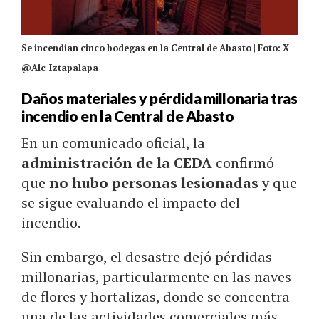
Se incendian cinco bodegas en la Central de Abasto | Foto: X
@Alc_Iztapalapa
Daños materiales y pérdida millonaria tras
incendio en la Central de Abasto
En un comunicado oficial, la
administración de la CEDA
confirmó
que
no hubo personas lesionadas
y que
se sigue evaluando el impacto del
incendio.
Sin embargo, el desastre dejó pérdidas
millonarias, particularmente en las naves
de flores y hortalizas, donde se concentra
una de las actividades comerciales más