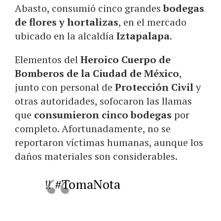
Abasto, consumió cinco grandes
bodegas
de flores y hortalizas
, en el mercado
ubicado en la alcaldía
Iztapalapa
.
Elementos del
Heroico Cuerpo de
Bomberos de la Ciudad de México
,
junto con personal de
Protección Civil
y
otras autoridades, sofocaron las llamas
que
consumieron cinco bodegas
por
completo. Afortunadamente, no se
reportaron víctimas humanas, aunque los
daños materiales son considerables.
‼️
#TomaNota