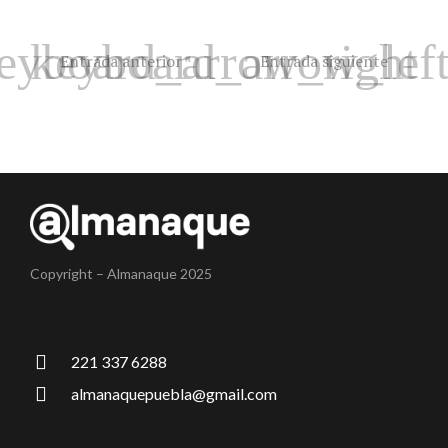
Entrada anterior
Entrada siguiente
Copyright – Almanaque 2025
221 337 6288
almanaquepuebla@gmail.com