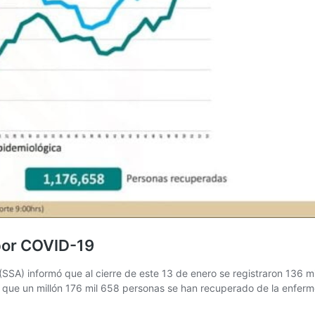
 por COVID-19
A) informó que al cierre de este 13 de enero se registraron 136 mi
tó que un millón 176 mil 658 personas se han recuperado de la enfe