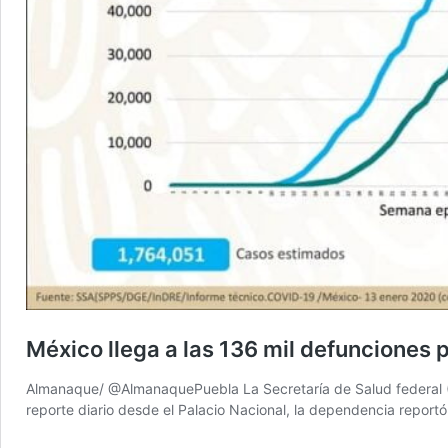
México llega a las 136 mil defunciones
Almanaque/ @AlmanaquePuebla La Secretaría de Salud federal (SS
reporte diario desde el Palacio Nacional, la dependencia repor