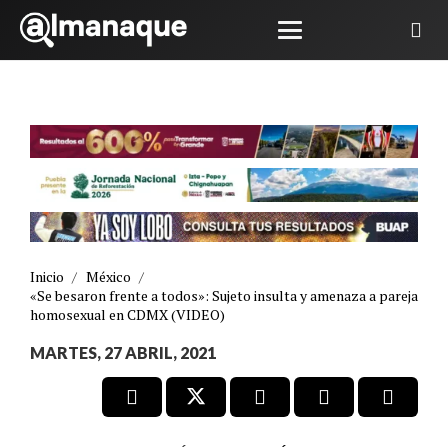
Inicio
/
México
/
«Se besaron frente a todos»: Sujeto insulta y amenaza a pareja
homosexual en CDMX (VIDEO)
MARTES, 27 ABRIL, 2021