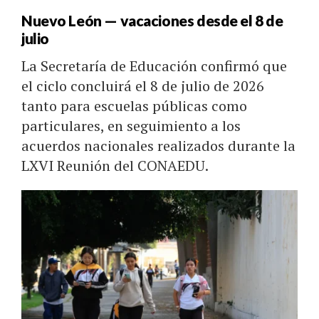
Nuevo León — vacaciones desde el 8 de
julio
La Secretaría de Educación confirmó que
el ciclo concluirá el 8 de julio de 2026
tanto para escuelas públicas como
particulares, en seguimiento a los
acuerdos nacionales realizados durante la
LXVI Reunión del CONAEDU.