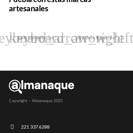
artesanales
Entrada anterior
Entrada siguiente
Copyright – Almanaque 2025
221 337 6288