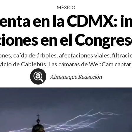
MÉXICO
rmenta en la CDMX: i
aciones en el Congre
s, caída de árboles, afectaciones viales, filtraci
ervicio de Cablebús. Las cámaras de WebCam captar
Almanaque Redacción