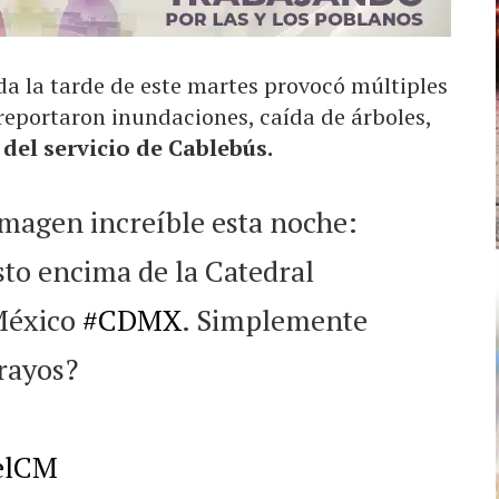
da la tarde de este martes provocó múltiples
eportaron inundaciones, caída de árboles,
 del servicio de Cablebús.
magen increíble esta noche:
sto encima de la Catedral
México
#CDMX
. Simplemente
 rayos?
elCM