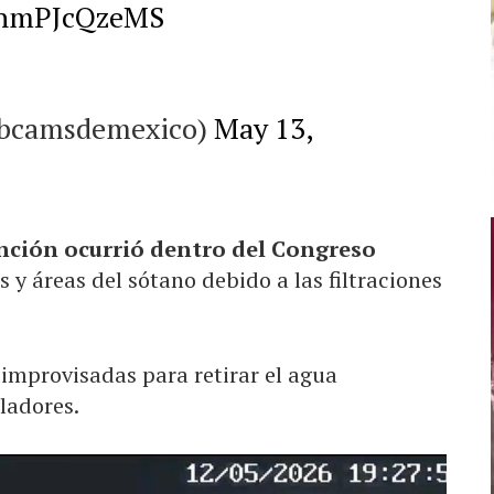
o/hmPJcQzeMS
bcamsdemexico)
May 13,
nción ocurrió dentro del Congreso
 y áreas del sótano debido a las filtraciones
 improvisadas para retirar el agua
ladores.