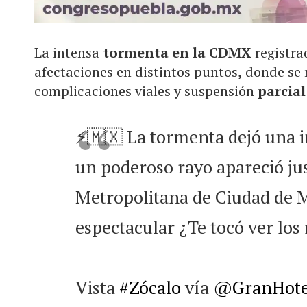
La intensa
tormenta en la CDMX
registra
afectaciones en distintos puntos
,
donde se r
complicaciones viales y suspensión
parcial
⚡🇲🇽 La tormenta dejó una i
un poderoso rayo apareció ju
Metropolitana de Ciudad de 
espectacular ¿Te tocó ver los
Vista
#Zócalo
vía
@GranHot