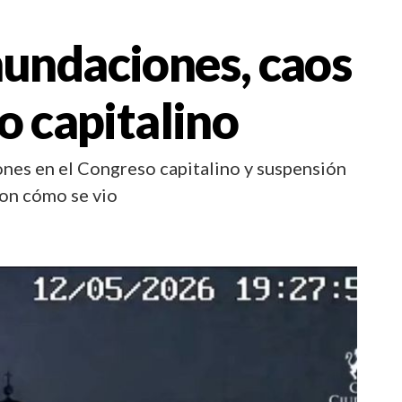
nundaciones, caos
so capitalino
ones en el Congreso capitalino y suspensión
on cómo se vio