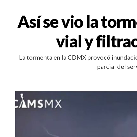
Así se vio la to
vial y filtr
La tormenta en la CDMX provocó inundacione
parcial del s