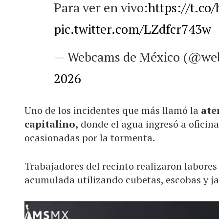
Para ver en vivo:
https://t.c
pic.twitter.com/LZdfcr743w
— Webcams de México (@we
2026
Uno de los incidentes que más llamó la
ate
capitalino,
donde el agua ingresó a oficinas
ocasionadas por la tormenta.
Trabajadores del recinto realizaron labores
acumulada utilizando cubetas, escobas y ja