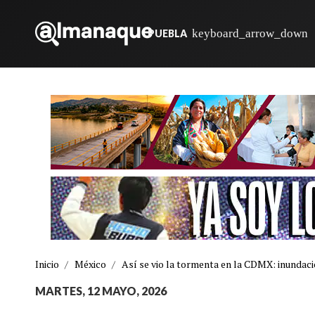
PUEBLA
Inicio
/
México
/
Así se vio la tormenta en la CDMX: inundacio
MARTES, 12 MAYO, 2026