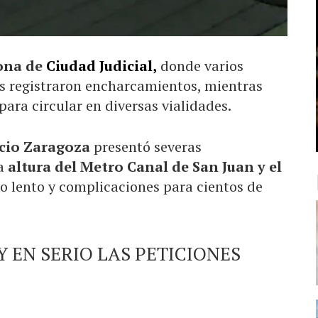
ona de
Ciudad Judicial,
donde varios
es registraron encharcamientos, mientras
ara circular en diversas vialidades.
acio Zaragoza
presentó severas
a
altura del Metro Canal de San Juan y el
co lento y complicaciones para cientos de
Y EN SERIO LAS PETICIONES