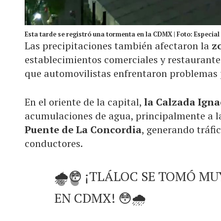
Esta tarde se registró una tormenta en la CDMX | Foto: Especial
Las precipitaciones también afectaron la
z
establecimientos comerciales y restaurant
que automovilistas enfrentaron problemas p
En el oriente de la capital,
la Calzada Ign
acumulaciones de agua, principalmente a l
Puente de La Concordia
, generando tráfi
conductores.
🌧️😳 ¡TLÁLOC SE TOMÓ MU
EN CDMX! 😳🌧️