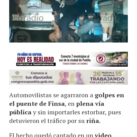
Automovilistas se agarraron a
golpes en
el puente de Finsa
, en
plena vía
pública
y sin importarles estorbar, pues
detuvieron el tráfico por su
riña
.
El hecho quedó captado en un
video