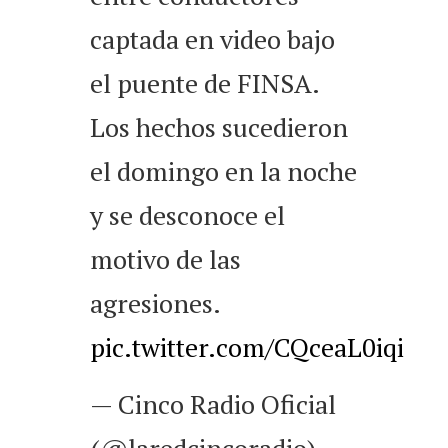
captada en video bajo
el puente de FINSA.
Los hechos sucedieron
el domingo en la noche
y se desconoce el
motivo de las
agresiones.
pic.twitter.com/CQceaL0iqi
— Cinco Radio Oficial
(@laredcincoradio)