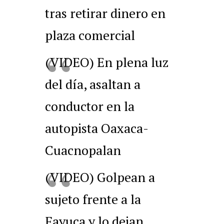
tras retirar dinero en
plaza comercial
(VIDEO) En plena luz
del día, asaltan a
conductor en la
autopista Oaxaca-
Cuacnopalan
(VIDEO) Golpean a
sujeto frente a la
Fayuca y lo dejan