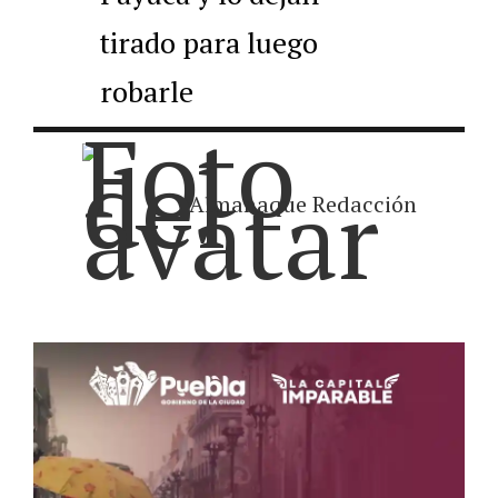
tirado para luego
robarle
Almanaque Redacción