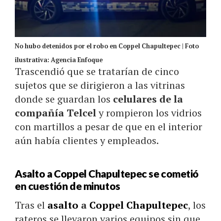
No hubo detenidos por el robo en Coppel Chapultepec | Foto
ilustrativa: Agencia Enfoque
Trascendió que se tratarían de cinco
sujetos que se dirigieron a las vitrinas
donde se guardan los
celulares de la
compañía Telcel
y rompieron los vidrios
con martillos a pesar de que en el interior
aún había clientes y empleados.
Asalto a Coppel Chapultepec se cometió
en cuestión de minutos
Tras el
asalto
a
Coppel Chapultepec
, los
rateros se llevaron varios equipos sin que