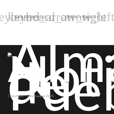
Entrada anterior
Entrada siguiente
Copyright – Almanaque 2025