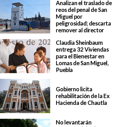
Analizan el traslado de
reos del penal de San
Miguel por
peligrosidad; descarta
remover al director
Claudia Sheinbaum
entrega 32 Viviendas
para el Bienestar en
Lomas de San Miguel,
Puebla
Gobierno licita
rehabilitación de la Ex
Hacienda de Chautla
No levantarán