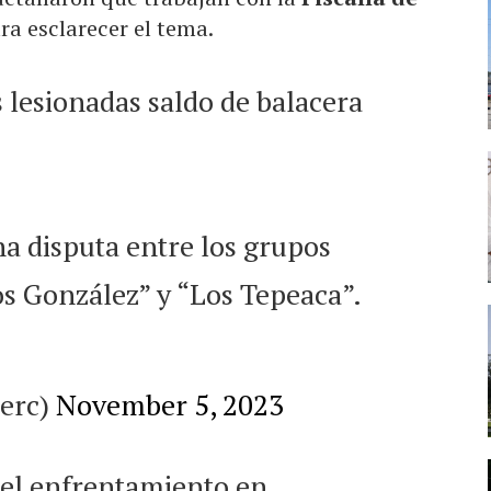
ra esclarecer el tema.
 lesionadas saldo de balacera
a disputa entre los grupos
os González” y “Los Tepeaca”.
erc)
November 5, 2023
 el enfrentamiento en