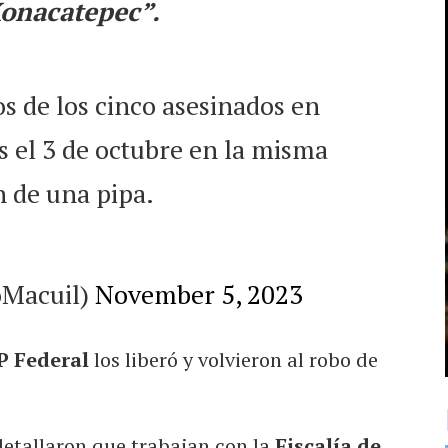
Xonacatepec”.
s de los cinco asesinados en
 el 3 de octubre en la misma
n de una pipa.
oMacuil)
November 5, 2023
 Federal
los liberó y volvieron al robo de
detallaron que trabajan con la
Fiscalía de