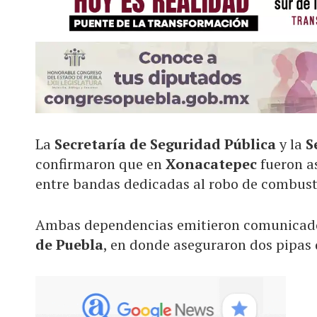
La
Secretaría de Seguridad Pública
y la
S
confirmaron que en
Xonacatepec
fueron a
entre bandas dedicadas al robo de combust
Ambas dependencias emitieron comunicados
de Puebla
, en donde aseguraron dos pipas d