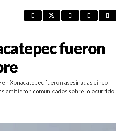
nacatepec fueron
bre
e en Xonacatepec fueron asesinadas cinco
as emitieron comunicados sobre lo ocurrido