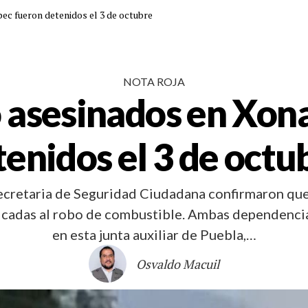
ec fueron detenidos el 3 de octubre
NOTA ROJA
o asesinados en Xo
tenidos el 3 de octu
 Secretaria de Seguridad Ciudadana confirmaron qu
dicadas al robo de combustible. Ambas dependenci
en esta junta auxiliar de Puebla,…
Osvaldo Macuil