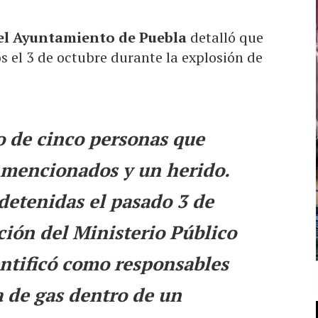
del Ayuntamiento de Puebla
detalló que
s el 3 de octubre durante la explosión de
to de cinco personas que
 mencionados y un herido.
 detenidas el pasado 3 de
ción del Ministerio Público
entificó como responsables
a de gas dentro de un