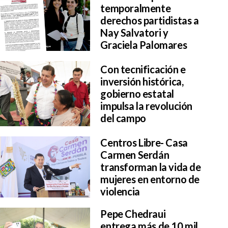
temporalmente
derechos partidistas a
Nay Salvatori y
Graciela Palomares
Con tecnificación e
inversión histórica,
gobierno estatal
impulsa la revolución
del campo
Centros Libre- Casa
Carmen Serdán
transforman la vida de
mujeres en entorno de
violencia
Pepe Chedraui
entrega más de 10 mil