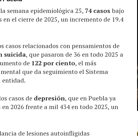
a la semana epidemiológica 25,
74 casos
bajo
os en el cierre de 2025, un incremento de 19.4
os casos relacionados con pensamientos de
n suicida
, que pasaron de 36 en todo 2025 a
n aumento de
122 por ciento
, el más
d mental que da seguimiento el Sistema
 entidad.
los casos de
depresión
, que en Puebla ya
 en 2026 frente a mil 434 en todo 2025, un
lancia de lesiones autoinfligidas