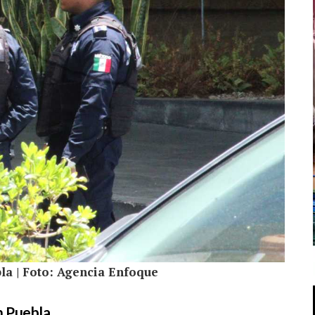
ebla | Foto: Agencia Enfoque
n Puebla