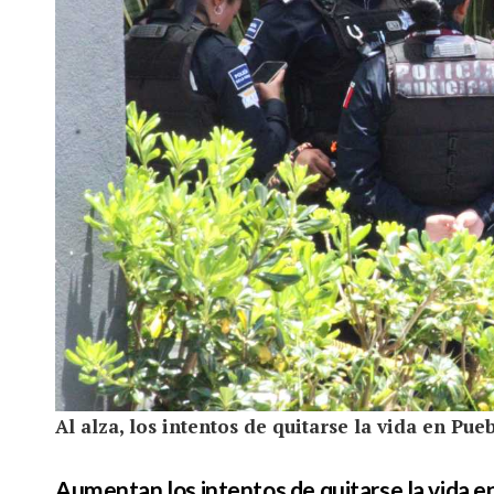
Al alza, los intentos de quitarse la vida en Pu
Aumentan los intentos de quitarse la vida e