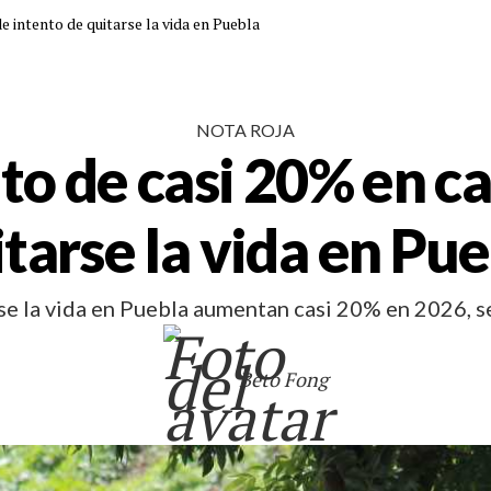
 intento de quitarse la vida en Puebla
NOTA ROJA
 de casi 20% en ca
tarse la vida en Pu
se la vida en Puebla aumentan casi 20% en 2026, se
Beto Fong