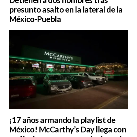
Detienen a dos hombres tras
presunto asalto en la lateral de la
México-Puebla
¡17 años armando la playlist de
México! McCarthy’s Day llega con