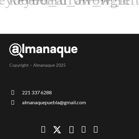
Copyright – Almanaque 2025
221 337 6288
almanaquepuebla@gmail.com