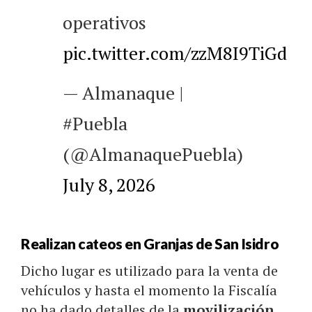
operativos
pic.twitter.com/zzM8I9TiGd
— Almanaque |
#Puebla
(@AlmanaquePuebla)
July 8, 2026
Realizan cateos en Granjas de San Isidro
Dicho lugar es utilizado para la venta de
vehículos y hasta el momento la Fiscalía
no ha dado detalles de la
movilización
.