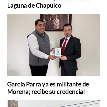
Laguna de Chapulco
García Parra ya es militante de
Morena; recibe su credencial