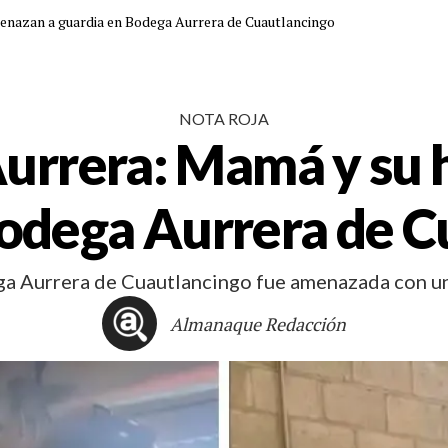
enazan a guardia en Bodega Aurrera de Cuautlancingo
NOTA ROJA
urrera: Mamá y su 
Bodega Aurrera de C
a Aurrera de Cuautlancingo fue amenazada con un 
Almanaque Redacción