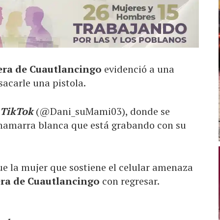
era de Cuautlancingo
evidenció a una
acarle una pistola.
TikTok
(@Dani_suMami03), donde se
chamarra blanca que está grabando con su
ue la mujer que sostiene el celular amenaza
ra de Cuautlancingo
con regresar.