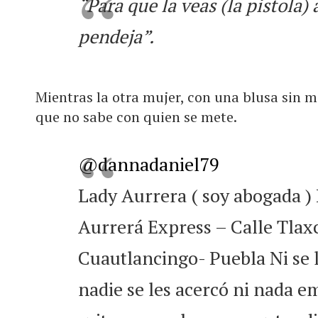
“Para que la veas (la pistola) 
pendeja”.
Mientras la otra mujer, con una blusa sin ma
que no sabe con quien se mete.
@dannadaniel79
Lady Aurrera ( soy abogada )
Aurrerá Express – Calle Tlax
Cuautlancingo- Puebla Ni se l
nadie se les acercó ni nada e