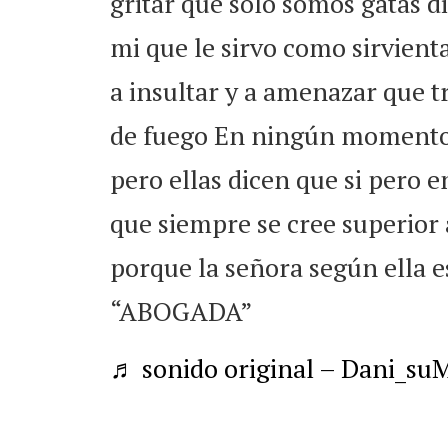
gritar que solo somos gatas 
mi que le sirvo como sirvien
a insultar y a amenazar que 
de fuego En ningún momento 
pero ellas dicen que si pero e
que siempre se cree superior 
porque la señora según ella e
“ABOGADA”
♬ sonido original – Dani_s