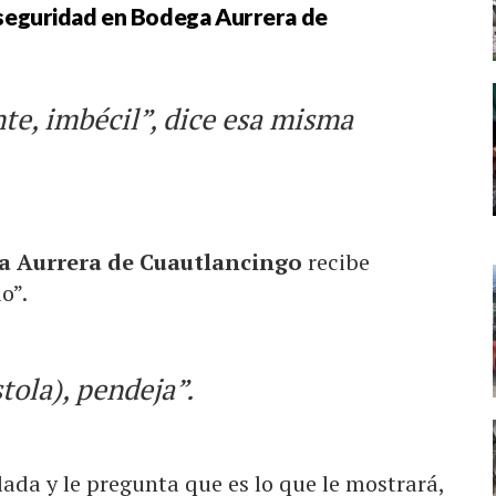
 seguridad en Bodega Aurrera de
te, imbécil”, dice esa misma
a Aurrera de Cuautlancingo
recibe
o”.
stola), pendeja”.
lada y le pregunta que es lo que le mostrará,