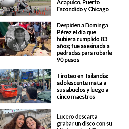
Acapulco, Puerto
Escondido y Chicago
Despiden a Dominga
Pérez el día que
hubiera cumplido 83
años; fue asesinada a
pedradas para robarle
90 pesos
Tiroteo en Tailandia:
adolescente mata a
sus abuelos y luego a
cinco maestros
Lucero descarta
grabar un disco con su