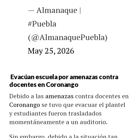
— Almanaque |
#Puebla
(@AlmanaquePuebla)
May 25, 2026
Evacúan escuela por amenazas contra
docentes en Coronango
Debido a las
amenazas
contra docentes en
Coronango
se tuvo que evacuar el plantel
y estudiantes fueron trasladados
momentáneamente a un auditorio.
Sin embargo, debido a la situación tan