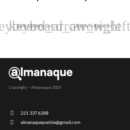
Entrada anterior
Entrada siguiente
Copyright – Almanaque 2025
221 337 6288
almanaquepuebla@gmail.com