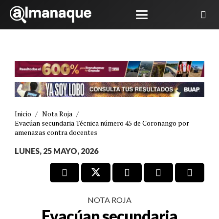
Inicio
/
Nota Roja
/
Evacúan secundaria Técnica número 45 de Coronango por
amenazas contra docentes
LUNES, 25 MAYO, 2026
NOTA ROJA
Evacúan secundaria