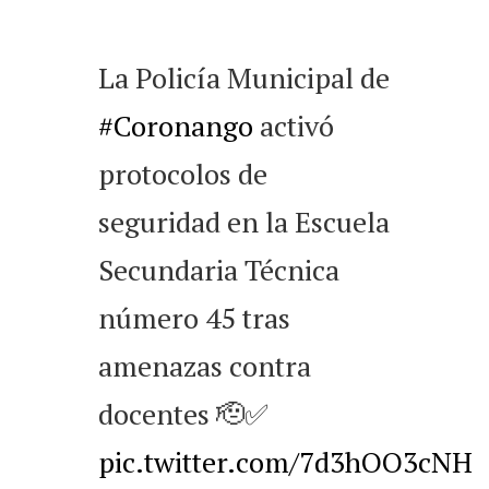
La Policía Municipal de
#Coronango
activó
protocolos de
seguridad en la Escuela
Secundaria Técnica
número 45 tras
amenazas contra
docentes 🫡✅
pic.twitter.com/7d3hOO3cNH