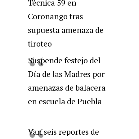
Técnica 59 en
Coronango tras
supuesta amenaza de
tiroteo
Suspende festejo del
Día de las Madres por
amenazas de balacera
en escuela de Puebla
Van seis reportes de